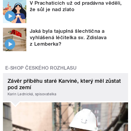
V Prachaticích už od pradávna věděli,
že sůl je nad zlato
Jaká byla tajuplná šlechtična a
vyhlášená léčitelka sv. Zdislava
z Lemberka?
E-SHOP ČESKÉHO ROZHLASU
Závěr příběhu staré Karviné, který měl zůstat
pod zemí
Karin Lednická, spisovatelka