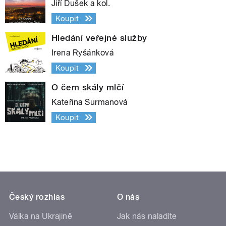
Jiří Dušek a kol.
Koupit
Hledání veřejné služby
Irena Ryšánková
Koupit
O čem skály mlčí
Kateřina Surmanová
Koupit
Český rozhlas
O nás
Válka na Ukrajině
Jak nás naladíte