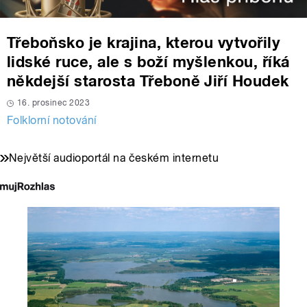
Třeboňsko je krajina, kterou vytvořily
lidské ruce, ale s boží myšlenkou, říká
někdejší starosta Třeboně Jiří Houdek
16. prosinec 2023
Folklorní notování
Největší audioportál na českém internetu