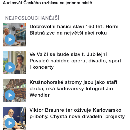
Audiosvět Českého rozhlasu na jednom místě
NEJPOSLOUCHANĚJŠÍ
Dobrovolní hasiči slaví 160 let. Horní
Blatná zve na největší akci roku
Ve Valči se bude slavit. Jubilejní
Povaleč nabídne operu, divadlo, sport
i koncerty
Krušnohorské stromy jsou jako staří
dědci, říká karlovarský fotograf Jiří
Wendler
Viktor Braunreiter oživuje Karlovarsko
příběhy. Chystá nové divadelní projekty