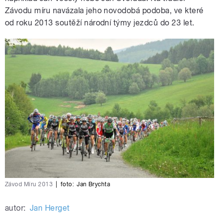
Závodu míru navázala jeho novodobá podoba, ve které
od roku 2013 soutěží národní týmy jezdců do 23 let.
Závod Míru 2013
|
foto:
Jan Brychta
autor:
Jan Herget