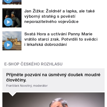
Jan Žižka: Žoldnéř a lapka, ale také
výborný stratég s pověstí
neporazitelného vojevůdce
Svatá Hora a uctívání Panny Marie
vrátilo starci zrak. Potvrdili to svědci
i lékařská dobrozdání
E-SHOP ČESKÉHO ROZHLASU
Přijměte pozvání na úsměvný doušek moudré
člověčiny.
František Novotný, moderátor