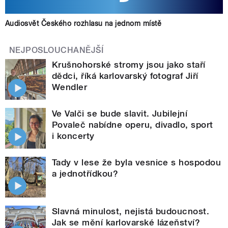
Audiosvět Českého rozhlasu na jednom místě
NEJPOSLOUCHANĚJŠÍ
Krušnohorské stromy jsou jako staří
dědci, říká karlovarský fotograf Jiří
Wendler
Ve Valči se bude slavit. Jubilejní
Povaleč nabídne operu, divadlo, sport
i koncerty
Tady v lese že byla vesnice s hospodou
a jednotřídkou?
Slavná minulost, nejistá budoucnost.
Jak se mění karlovarské lázeňství?