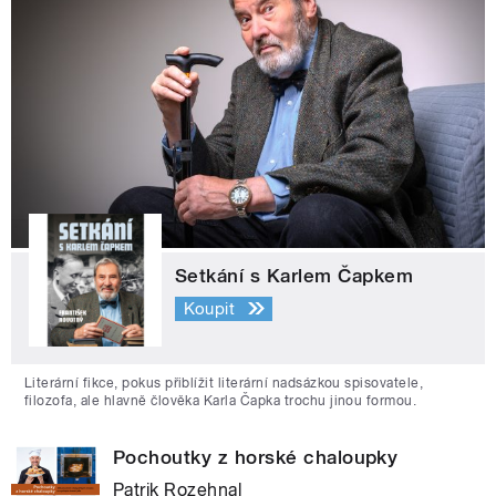
Setkání s Karlem Čapkem
Koupit
Literární fikce, pokus přiblížit literární nadsázkou spisovatele,
filozofa, ale hlavně člověka Karla Čapka trochu jinou formou.
Pochoutky z horské chaloupky
Patrik Rozehnal