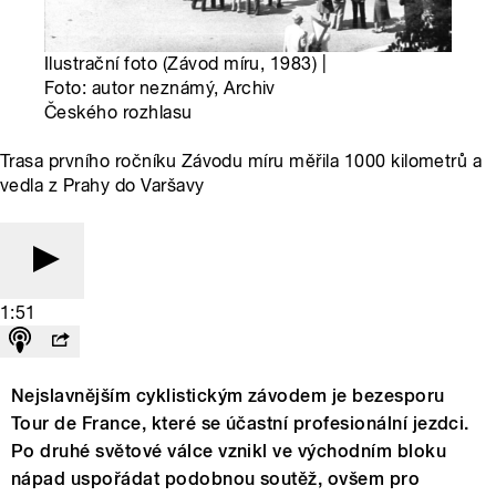
Ilustrační foto (Závod míru, 1983) |
Foto: autor neznámý, Archiv
Českého rozhlasu
Trasa prvního ročníku Závodu míru měřila 1000 kilometrů a
vedla z Prahy do Varšavy
1:51
Nejslavnějším cyklistickým závodem je bezesporu
Tour de France, které se účastní profesionální jezdci.
Po druhé světové válce vznikl ve východním bloku
nápad uspořádat podobnou soutěž, ovšem pro