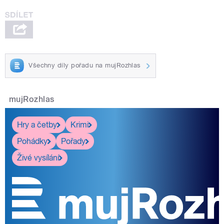
Všechny díly pořadu na mujRozhlas
mujRozhlas
Hry a četby
Krimi
Pohádky
Pořady
Živé vysílání