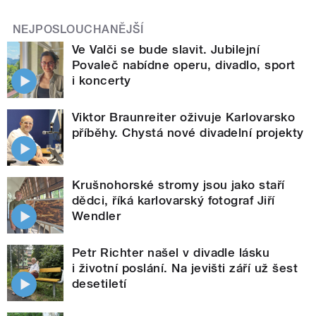
NEJPOSLOUCHANĚJŠÍ
Ve Valči se bude slavit. Jubilejní
Povaleč nabídne operu, divadlo, sport
i koncerty
Viktor Braunreiter oživuje Karlovarsko
příběhy. Chystá nové divadelní projekty
Krušnohorské stromy jsou jako staří
dědci, říká karlovarský fotograf Jiří
Wendler
Petr Richter našel v divadle lásku
i životní poslání. Na jevišti září už šest
desetiletí