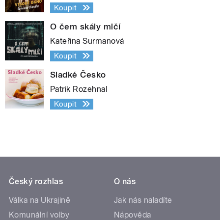
Koupit
O čem skály mlčí
Kateřina Surmanová
Koupit
Sladké Česko
Patrik Rozehnal
Koupit
Český rozhlas
O nás
Válka na Ukrajině
Jak nás naladíte
Komunální volby
Nápověda