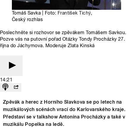
Tomáš Savka | Foto:
František Tichý
,
Český rozhlas
Poslechněte si rozhovor se zpěvákem Tomášem Savkou.
Pozve vás na putovní pořad Otázky Tondy Procházky 27.
října do Jáchymova. Moderuje Zlata Kinská
14:21
Zpěvák a herec z Horního Slavkova se po letech na
muzikálových scénách vrací do Karlovarského kraje.
Představí se v talkshow Antonína Procházky a také v
muzikálu Popelka na ledě.