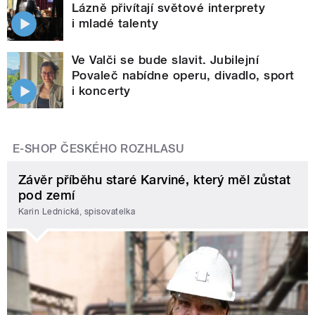
Lázně přivítají světové interprety
i mladé talenty
Ve Valči se bude slavit. Jubilejní
Povaleč nabídne operu, divadlo, sport
i koncerty
E-SHOP ČESKÉHO ROZHLASU
Závěr příběhu staré Karviné, který měl zůstat
pod zemí
Karin Lednická, spisovatelka