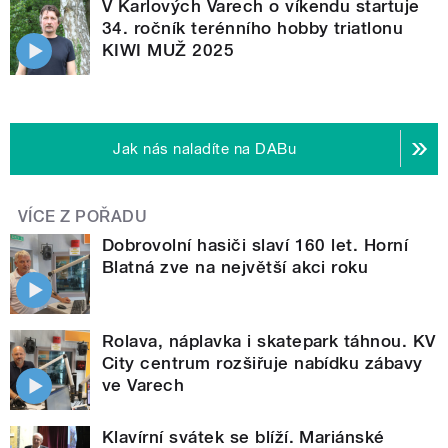
V Karlových Varech o víkendu startuje
34. ročník terénního hobby triatlonu
KIWI MUŽ 2025
Jak nás naladíte na DABu
VÍCE Z POŘADU
Dobrovolní hasiči slaví 160 let. Horní
Blatná zve na největší akci roku
Rolava, náplavka i skatepark táhnou. KV
City centrum rozšiřuje nabídku zábavy
ve Varech
Klavírní svátek se blíží. Mariánské