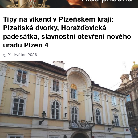
Tipy na víkend v Plzeňském kraji:
Plzeňské dvorky, Horažďovická
padesátka, slavnostní otevření nového
úřadu Plzeň 4
21. květen 2026