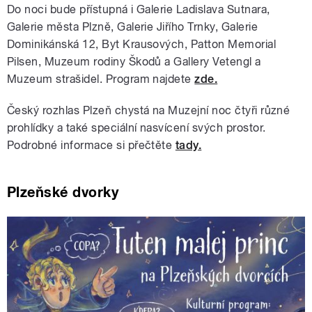
Do noci bude přístupná i Galerie Ladislava Sutnara,
Galerie města Plzně, Galerie Jiřího Trnky, Galerie
Dominikánská 12, Byt Krausových, Patton Memorial
Pilsen, Muzeum rodiny Škodů a Gallery Vetengl a
Muzeum strašidel. Program najdete
zde.
Český rozhlas Plzeň chystá na Muzejní noc čtyři různé
prohlídky a také speciální nasvícení svých prostor.
Podrobné informace si přečtěte
tady.
Plzeňské dvorky