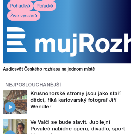
Pohádky
Pořady
Živé vysílání
Audiosvět Českého rozhlasu na jednom místě
NEJPOSLOUCHANĚJŠÍ
Krušnohorské stromy jsou jako staří
dědci, říká karlovarský fotograf Jiří
Wendler
Ve Valči se bude slavit. Jubilejní
Povaleč nabídne operu, divadlo, sport