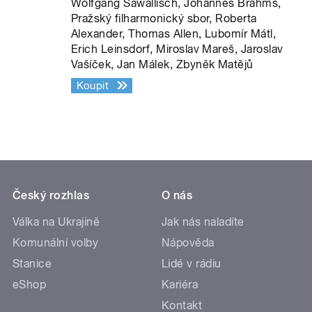
Wolfgang Sawallisch, Johannes Brahms,
Pražský filharmonický sbor, Roberta
Alexander, Thomas Allen, Lubomír Mátl,
Erich Leinsdorf, Miroslav Mareš, Jaroslav
Vašíček, Jan Málek, Zbyněk Matějů
Koupit
Český rozhlas
O nás
Válka na Ukrajině
Jak nás naladíte
Komunální volby
Nápověda
Stanice
Lidé v rádiu
eShop
Kariéra
Kontakt