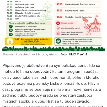
Slavnostní otevření nové budovy úřadu
|
foto:
ÚMO Plzeň 4
Připraveno je občerstvení za symbolickou cenu, lidé se
mohou těšit na doprovodný kulturní program, součástí
oslav bude také slavnostní ceremoniál, během kterého
budově požehná plzeňský biskup Tomáš Holub. Hlavní
část programu se odehraje na Habrmannově náměstí, u
zadního traktu budovy úřadu se představí zástupci
místních spolků a klubů. Hrát se tu bude i divadlo.