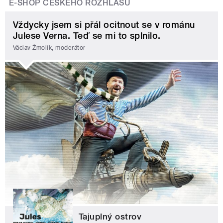
E-SHOP ČESKÉHO ROZHLASU
Vždycky jsem si přál ocitnout se v románu
Julese Verna. Teď se mi to splnilo.
Václav Žmolík, moderátor
Tajuplný ostrov