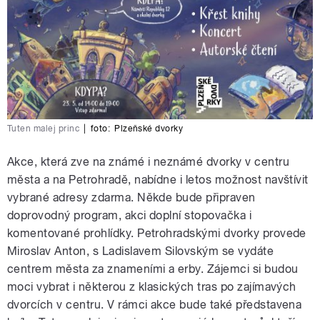
Tuten malej princ
|
foto:
Plzeňské dvorky
Akce, která zve na známé i neznámé dvorky v centru
města a na Petrohradě, nabídne i letos možnost navštívit
vybrané adresy zdarma. Někde bude připraven
doprovodný program, akci doplní stopovačka i
komentované prohlídky. Petrohradskými dvorky provede
Miroslav Anton, s Ladislavem Silovským se vydáte
centrem města za znameními a erby. Zájemci si budou
moci vybrat i některou z klasických tras po zajímavých
dvorcích v centru. V rámci akce bude také představena