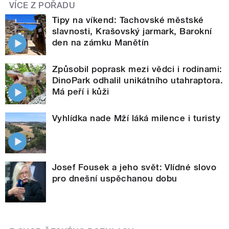
VÍCE Z POŘADU
Tipy na víkend: Tachovské městské
slavnosti, Krašovský jarmark, Barokní
den na zámku Manětín
Způsobil poprask mezi vědci i rodinami:
DinoPark odhalil unikátního utahraptora.
Má peří i kůži
Vyhlídka nade Mží láká milence i turisty
Josef Fousek a jeho svět: Vlídné slovo
pro dnešní uspěchanou dobu