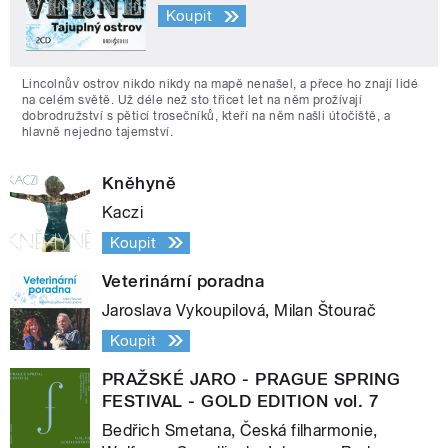
Koupit
Lincolnův ostrov nikdo nikdy na mapě nenašel, a přece ho znají lidé
na celém světě. Už déle než sto třicet let na něm prožívají
dobrodružství s pěticí trosečníků, kteří na něm našli útočiště, a
hlavně nejedno tajemství.
Kněhyně
Kaczi
Koupit
Veterinární poradna
Jaroslava Vykoupilová, Milan Štourač
Koupit
PRAŽSKÉ JARO - PRAGUE SPRING
FESTIVAL - GOLD EDITION vol. 7
Bedřich Smetana, Česká filharmonie,