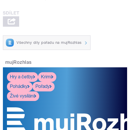
Všechny díly pořadu na mujRozhlas
mujRozhlas
Hry a četby
Krimi
Pohádky
Pořady
Živé vysílání