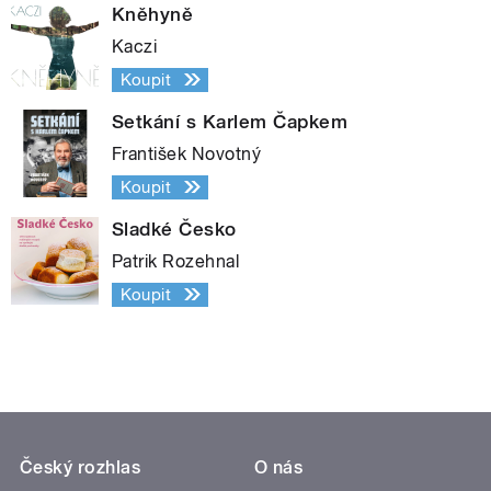
Kněhyně
Kaczi
Koupit
Setkání s Karlem Čapkem
František Novotný
Koupit
Sladké Česko
Patrik Rozehnal
Koupit
Český rozhlas
O nás