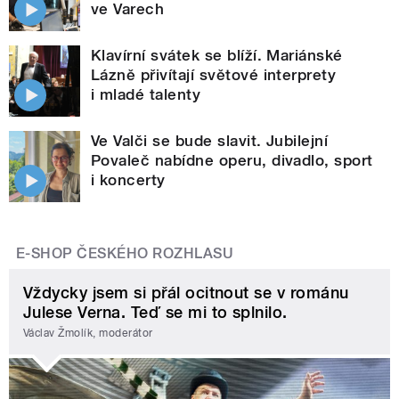
ve Varech
Klavírní svátek se blíží. Mariánské
Lázně přivítají světové interprety
i mladé talenty
Ve Valči se bude slavit. Jubilejní
Povaleč nabídne operu, divadlo, sport
i koncerty
E-SHOP ČESKÉHO ROZHLASU
Vždycky jsem si přál ocitnout se v románu
Julese Verna. Teď se mi to splnilo.
Václav Žmolík, moderátor