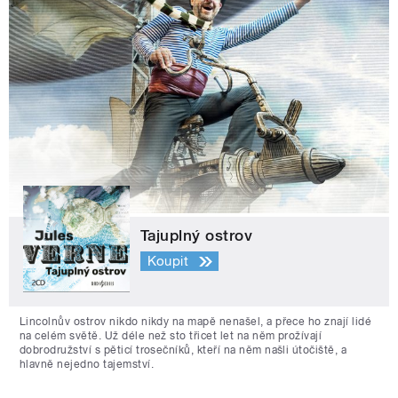
Tajuplný ostrov
Koupit
Lincolnův ostrov nikdo nikdy na mapě nenašel, a přece ho znají lidé
na celém světě. Už déle než sto třicet let na něm prožívají
dobrodružství s pěticí trosečníků, kteří na něm našli útočiště, a
hlavně nejedno tajemství.