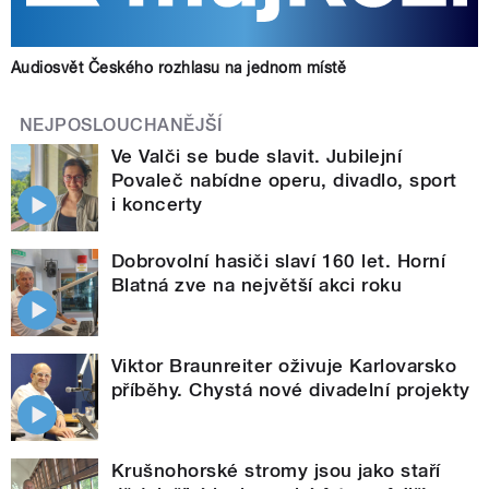
Audiosvět Českého rozhlasu na jednom místě
NEJPOSLOUCHANĚJŠÍ
Ve Valči se bude slavit. Jubilejní
Povaleč nabídne operu, divadlo, sport
i koncerty
Dobrovolní hasiči slaví 160 let. Horní
Blatná zve na největší akci roku
Viktor Braunreiter oživuje Karlovarsko
příběhy. Chystá nové divadelní projekty
Krušnohorské stromy jsou jako staří