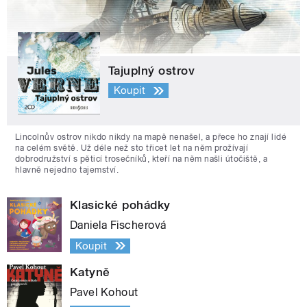
Tajuplný ostrov
Koupit
Lincolnův ostrov nikdo nikdy na mapě nenašel, a přece ho znají lidé
na celém světě. Už déle než sto třicet let na něm prožívají
dobrodružství s pěticí trosečníků, kteří na něm našli útočiště, a
hlavně nejedno tajemství.
Klasické pohádky
Daniela Fischerová
Koupit
Katyně
Pavel Kohout