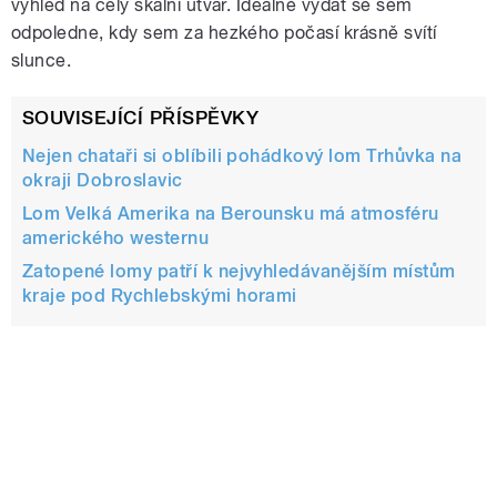
výhled na celý skalní útvar. Ideálně vydat se sem
odpoledne, kdy sem za hezkého počasí krásně svítí
slunce.
SOUVISEJÍCÍ PŘÍSPĚVKY
Nejen chataři si oblíbili pohádkový lom Trhůvka na
okraji Dobroslavic
Lom Velká Amerika na Berounsku má atmosféru
amerického westernu
Zatopené lomy patří k nejvyhledávanějším místům
kraje pod Rychlebskými horami