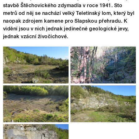
stavbě Štěchovického zdymadla v roce 1941. Sto
metrů od něj se nachází velký Teletínský lom, který byl
naopak zdrojem kamene pro Slapskou přehradu. K
vidění jsou v nich jednak jedinečné geologické jevy,
jednak vzácní živočichové.