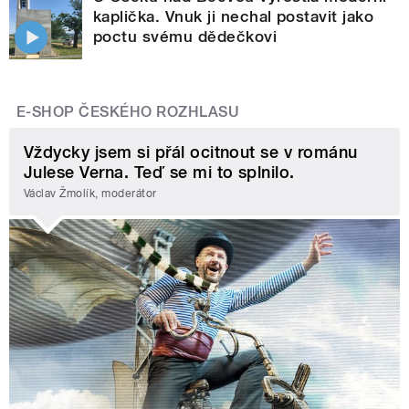
kaplička. Vnuk ji nechal postavit jako
poctu svému dědečkovi
E-SHOP ČESKÉHO ROZHLASU
Vždycky jsem si přál ocitnout se v románu
Julese Verna. Teď se mi to splnilo.
Václav Žmolík, moderátor