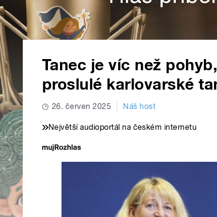
Tanec je víc než pohyb, 
proslulé karlovarské ta
26. červen 2025
Náš host
Největší audioportál na českém internetu