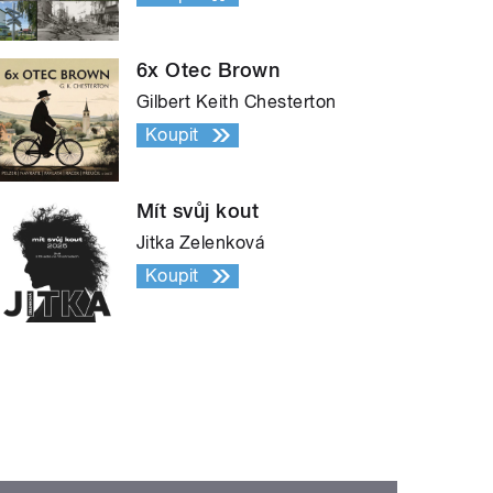
6x Otec Brown
Gilbert Keith Chesterton
Koupit
Mít svůj kout
Jitka Zelenková
Koupit