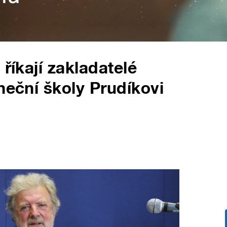
říkají zakladatelé
neční školy Prudíkovi