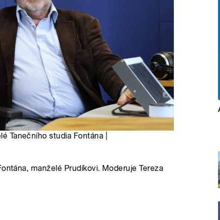
elé Tanečního studia Fontána |
 Fontána, manželé Prudíkovi. Moderuje Tereza