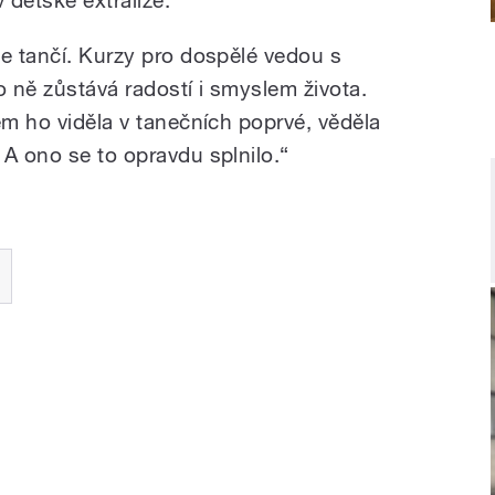
le tančí. Kurzy pro dospělé vedou s
o ně zůstává radostí i smyslem života.
em ho viděla v tanečních poprvé, věděla
 A ono se to opravdu splnilo.“