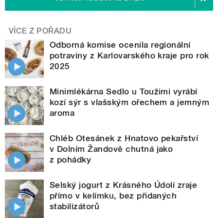
VÍCE Z POŘADU
Odborná komise ocenila regionální
potraviny z Karlovarského kraje pro rok
2025
Minimlékárna Sedlo u Toužimi vyrábí
kozí sýr s vlašským ořechem a jemným
aroma
Chléb Otesánek z Hnatovo pekařství
v Dolním Žandově chutná jako
z pohádky
Selský jogurt z Krásného Údolí zraje
přímo v kelímku, bez přidaných
stabilizátorů