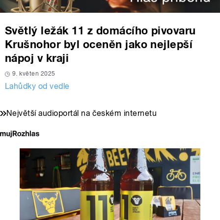
Světlý ležák 11 z domácího pivovaru
Krušnohor byl oceněn jako nejlepší
nápoj v kraji
9. květen 2025
Lahůdky od vedle
Největší audioportál na českém internetu