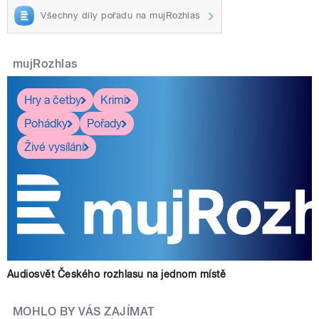
Všechny díly pořadu na mujRozhlas
mujRozhlas
Hry a četby
Krimi
Pohádky
Pořady
Živé vysílání
Audiosvět Českého rozhlasu na jednom místě
MOHLO BY VÁS ZAJÍMAT