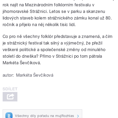
rok najít na Mezinárodním folklorním festivalu v
jihomoravské Strážnici. Letos se v parku a skanzenu
lidových staveb kolem strážnického zámku konal už 80.
ročník a přijelo na něj několik tisíc lidí.
Co pro ně všechny folklór představuje a znamená, a čím
je strážnický festival tak silný a výjimečný, že přežil
veškeré politické a společenské změny od minulého
století do dneška? Přímo v Strážnici po tom pátrala
Markéta Ševčíková.
autor:
Markéta Ševčíková
Všechny díly pořadu na mujRozhlas