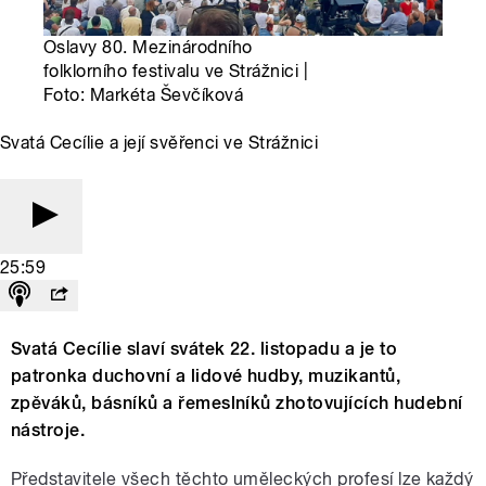
Oslavy 80. Mezinárodního
folklorního festivalu ve Strážnici |
Foto: Markéta Ševčíková
Svatá Cecílie a její svěřenci ve Strážnici
25:59
Svatá Cecílie slaví svátek 22. listopadu a je to
patronka duchovní a lidové hudby, muzikantů,
zpěváků, básníků a řemeslníků zhotovujících hudební
nástroje.
Představitele všech těchto uměleckých profesí lze každý