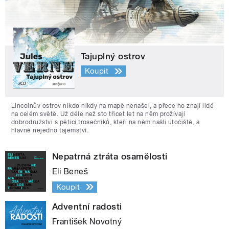
Tajuplný ostrov
Koupit
Lincolnův ostrov nikdo nikdy na mapě nenašel, a přece ho znají lidé
na celém světě. Už déle než sto třicet let na něm prožívají
dobrodružství s pěticí trosečníků, kteří na něm našli útočiště, a
hlavně nejedno tajemství.
Nepatrná ztráta osamělosti
Eli Beneš
Koupit
Adventní radosti
František Novotný