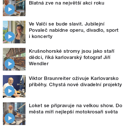
Blatná zve na největší akci roku
Ve Valči se bude slavit. Jubilejní
Povaleč nabídne operu, divadlo, sport
i koncerty
Krušnohorské stromy jsou jako staří
dědci, říká karlovarský fotograf Jiří
Wendler
Viktor Braunreiter oživuje Karlovarsko
příběhy. Chystá nové divadelní projekty
Loket se připravuje na velkou show. Do
města míří nejlepší motokrosaři světa