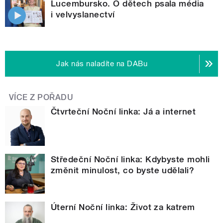
Lucembursko. O dětech psala média
i velvyslanectví
Jak nás naladíte na DABu
VÍCE Z POŘADU
Čtvrteční Noční linka: Já a internet
Středeční Noční linka: Kdybyste mohli
změnit minulost, co byste udělali?
Úterní Noční linka: Život za katrem