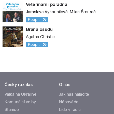
Veterinární poradna
Jaroslava Vykoupilová, Milan Štourač
Koupit
Brána osudu
Agatha Christie
Koupit
Český rozhlas
O nás
Válka na Ukrajině
Jak nás naladíte
Komunální volby
Nápověda
Stanice
Lidé v rádiu