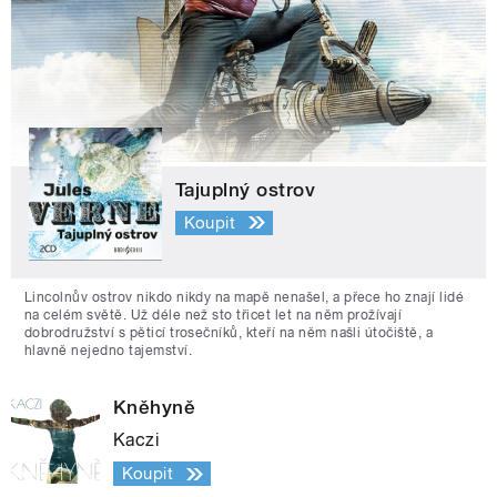
Tajuplný ostrov
Koupit
Lincolnův ostrov nikdo nikdy na mapě nenašel, a přece ho znají lidé
na celém světě. Už déle než sto třicet let na něm prožívají
dobrodružství s pěticí trosečníků, kteří na něm našli útočiště, a
hlavně nejedno tajemství.
Kněhyně
Kaczi
Koupit