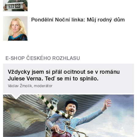
Pondělní Noční linka: Můj rodný dům
E-SHOP ČESKÉHO ROZHLASU
Vždycky jsem si přál ocitnout se v románu
Julese Verna. Teď se mi to splnilo.
Václav Žmolík, moderátor