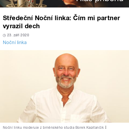
Středeční Noční linka: Čím mi partner
vyrazil dech
23. září 2020
Noční linka
Noční linku moderuje z brněnského studia Borek Kapitančik
|