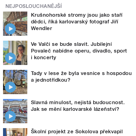
NEJPOSLOUCHANĚJŠÍ
Krušnohorské stromy jsou jako staří
dědci, říká karlovarský fotograf Jiří
Wendler
Ve Valči se bude slavit. Jubilejní
Povaleč nabídne operu, divadlo, sport
i koncerty
Tady v lese že byla vesnice s hospodou
a jednotřídkou?
Slavná minulost, nejistá budoucnost.
Jak se mění karlovarské lázeňství?
Školní projekt ze Sokolova překvapil