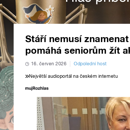
Stáří nemusí znamena
pomáhá seniorům žít ak
16. červen 2026
Odpolední host
Největší audioportál na českém internetu