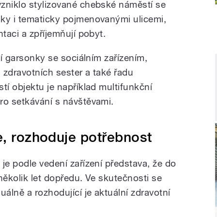
zniklo stylizované chebské náměstí se
ky i tematicky pojmenovanými ulicemi,
ntaci a zpříjemňují pobyt.
ní garsonky se sociálním zařízením,
i zdravotních sester a také řadu
tí objektu je například multifunkční
ro setkávání s návštěvami.
e, rozhoduje potřebnost
je podle vedení zařízení představa, že do
několik let dopředu. Ve skutečnosti se
uálně a rozhodující je aktuální zdravotní