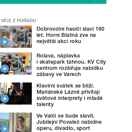
VÍCE Z POŘADU
Dobrovolní hasiči slaví 160
let. Horní Blatná zve na
největší akci roku
Rolava, náplavka
i skatepark táhnou. KV City
centrum rozšiřuje nabídku
zábavy ve Varech
Klavírní svátek se blíží.
Mariánské Lázně přivítají
světové interprety i mladé
talenty
Ve Valči se bude slavit.
Jubilejní Povaleč nabídne
operu, divadlo, sport