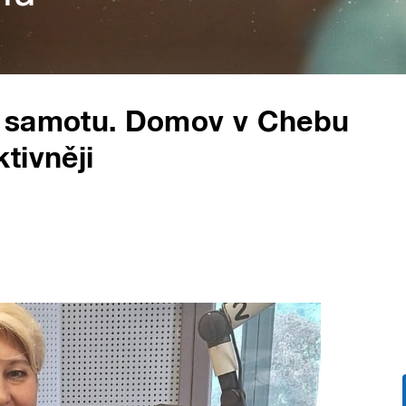
t samotu. Domov v Chebu
tivněji