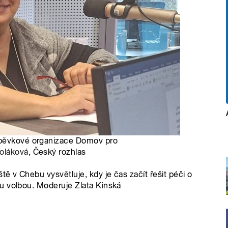
spěvkové organizace Domov pro
oláková
, Český rozhlas
 v Chebu vysvětluje, kdy je čas začít řešit péči o
u volbou. Moderuje Zlata Kinská