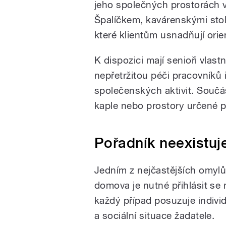
jeho společných prostorách v
Špalíčkem, kavárenskými stol
které klientům usnadňují orie
K dispozici mají senioři vlast
nepřetržitou péči pracovníků 
společenských aktivit. Součás
kaple nebo prostory určené p
Pořadník neexistuj
Jedním z nejčastějších omylů 
domova je nutné přihlásit se 
každý případ posuzuje individ
a sociální situace žadatele.