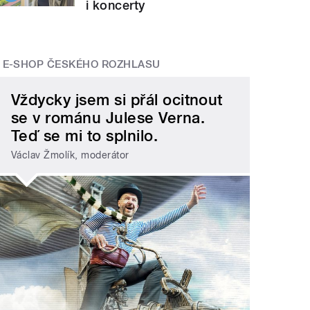
i koncerty
E-SHOP ČESKÉHO ROZHLASU
Vždycky jsem si přál ocitnout
se v románu Julese Verna.
Teď se mi to splnilo.
Václav Žmolík, moderátor