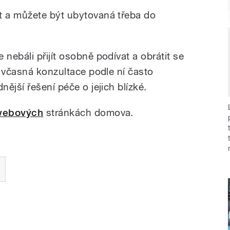
 a můžete být ubytovaná třeba do
ebáli přijít osobně podívat a obrátit se
ě včasná konzultace podle ní často
ější řešení péče o jejich blízké.
webových
stránkách domova.