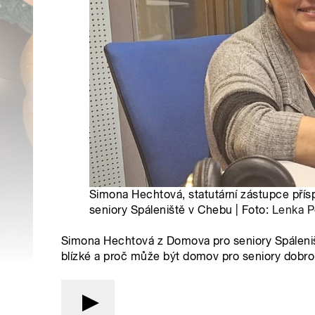
Simona Hechtová, statutární zástupce pří
seniory Spáleniště v Chebu | Foto:
Lenka P
Simona Hechtová z Domova pro seniory Spáleniště
blízké a proč může být domov pro seniory dobro