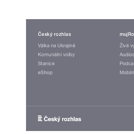
Český rozhlas
mujRo
Válka na Ukrajině
Živé v
Komunální volby
Audioa
Stanice
Podca
eShop
Mobiln