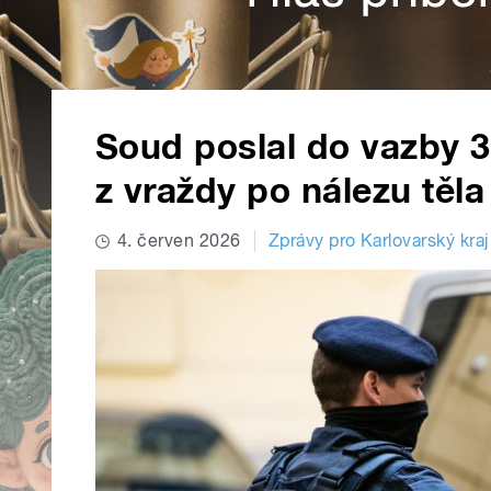
Soud poslal do vazby 3
z vraždy po nálezu těl
4. červen 2026
Zprávy pro Karlovarský kraj