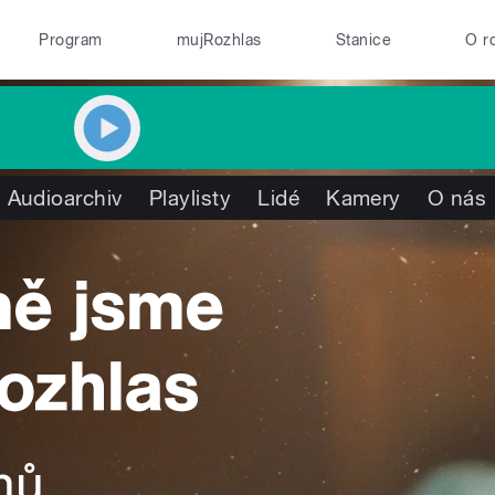
Program
mujRozhlas
Stanice
O r
Audioarchiv
Playlisty
Lidé
Kamery
O nás