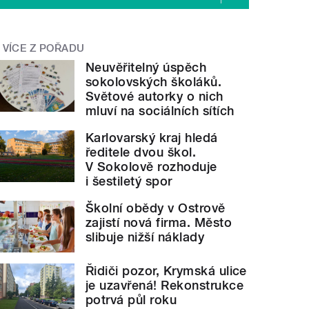
VÍCE Z POŘADU
Neuvěřitelný úspěch
sokolovských školáků.
Světové autorky o nich
mluví na sociálních sítích
Karlovarský kraj hledá
ředitele dvou škol.
V Sokolově rozhoduje
i šestiletý spor
Školní obědy v Ostrově
zajistí nová firma. Město
slibuje nižší náklady
Řidiči pozor, Krymská ulice
je uzavřená! Rekonstrukce
potrvá půl roku