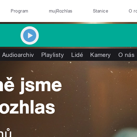
Program
mujRozhlas
Stanice
O r
Audioarchiv
Playlisty
Lidé
Kamery
O nás