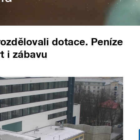
rozdělovali dotace. Peníze
t i zábavu