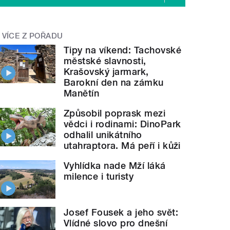
VÍCE Z POŘADU
Tipy na víkend: Tachovské
městské slavnosti,
Krašovský jarmark,
Barokní den na zámku
Manětín
Způsobil poprask mezi
vědci i rodinami: DinoPark
odhalil unikátního
utahraptora. Má peří i kůži
Vyhlídka nade Mží láká
milence i turisty
Josef Fousek a jeho svět:
Vlídné slovo pro dnešní