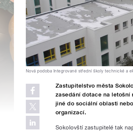
Nová podoba Integrované střední školy technické a 
Zastupitelstvo města Sokol
zasedání dotace na letošní 
jiné do sociální oblasti ne
organizací.
Sokolovští zastupitelé tak na