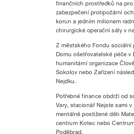
finančních prostředků na pro 
zabezpečení protipožární och
korun a jedním milionem radni
chirurgické operační sály v n
Z městského Fondu sociální 
Domu ošetřovatelské péče v
humanitární organizace Člově
Sokolov nebo Zařízení násled
Nejdku.
Potřebné finance obdrží od s
Vary, stacionář Nejste sami 
mentálně postižené děti Mat
centrum Kotec nebo Centrum so
Poděbrad.