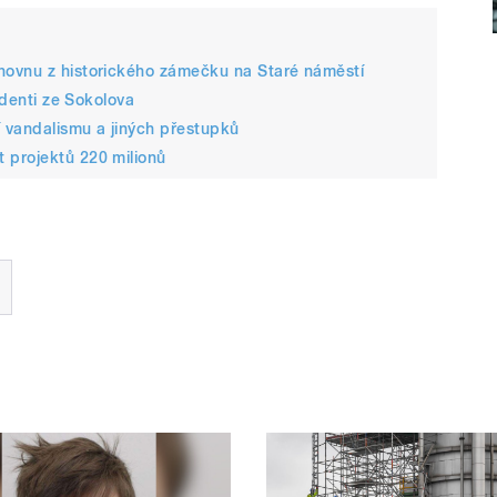
hovnu z historického zámečku na Staré náměstí
udenti ze Sokolova
í vandalismu a jiných přestupků
 projektů 220 milionů