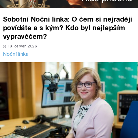
Sobotní Noční linka: O čem si nejraději
povídáte a s kým? Kdo byl nejlepším
vypravěčem?
13. červen 2026
Noční linka