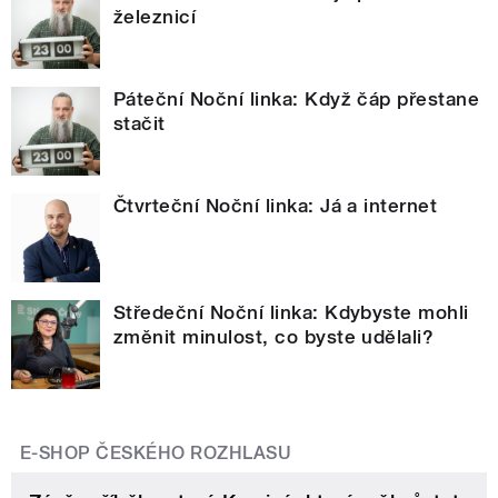
železnicí
Páteční Noční linka: Když čáp přestane
stačit
Čtvrteční Noční linka: Já a internet
Středeční Noční linka: Kdybyste mohli
změnit minulost, co byste udělali?
E-SHOP ČESKÉHO ROZHLASU