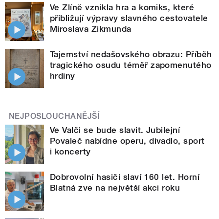
Ve Zlíně vznikla hra a komiks, které
přibližují výpravy slavného cestovatele
Miroslava Zikmunda
Tajemství nedašovského obrazu: Příběh
tragického osudu téměř zapomenutého
hrdiny
NEJPOSLOUCHANĚJŠÍ
Ve Valči se bude slavit. Jubilejní
Povaleč nabídne operu, divadlo, sport
i koncerty
Dobrovolní hasiči slaví 160 let. Horní
Blatná zve na největší akci roku