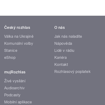
Český rozhlas
O nás
Válka na Ukrajině
Jak nás naladíte
Komunální volby
Nápověda
Stanice
Lidé v rádiu
eShop
Kariéra
Kontakt
Rozhlasový poplatek
mujRozhlas
Živé vysílání
Audioarchiv
Podcasty
Mobilní aplikace