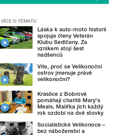
VÍCE O TÉMATU
Láska k auto-moto historii
spojuje členy Veterán
Klubu Sedlčany. Za
vznikem stojí šest
nadšenců
Víte, proč se Velikonoční
ostrov jmenuje právě
velikonoční?
Kraslice z Bobrové
pomáhají charitě Mary's
Meals. Malířka jich každý
rok ozdobí na dvě stovky
Socialistické Velikonoce –
bez náboženství a