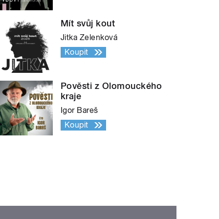
Mít svůj kout
Jitka Zelenková
Koupit
Pověsti z Olomouckého
kraje
Igor Bareš
Koupit