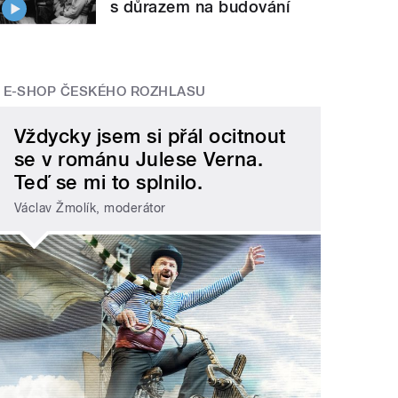
s důrazem na budování
E-SHOP ČESKÉHO ROZHLASU
Vždycky jsem si přál ocitnout
se v románu Julese Verna.
Teď se mi to splnilo.
Václav Žmolík, moderátor