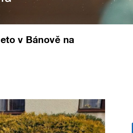
leto v Bánově na