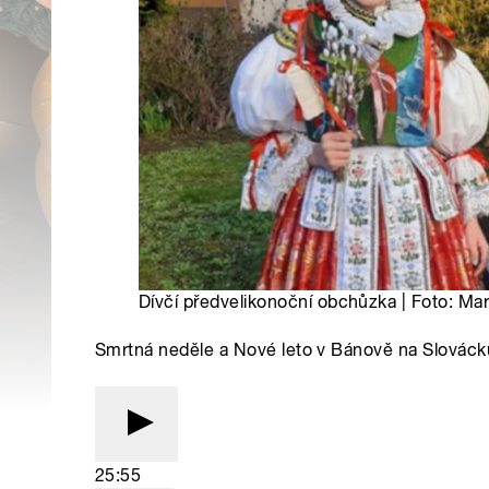
Dívčí předvelikonoční obchůzka | Foto: Ma
Smrtná neděle a Nové leto v Bánově na Slováck
25:55