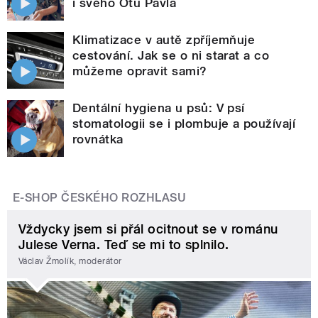
i svého Otu Pavla
Klimatizace v autě zpříjemňuje
cestování. Jak se o ni starat a co
můžeme opravit sami?
Dentální hygiena u psů: V psí
stomatologii se i plombuje a používají
rovnátka
E-SHOP ČESKÉHO ROZHLASU
Vždycky jsem si přál ocitnout se v románu
Julese Verna. Teď se mi to splnilo.
Václav Žmolík, moderátor