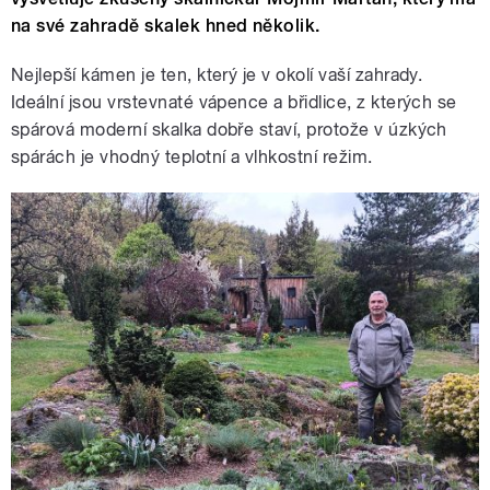
na své zahradě skalek hned několik.
Nejlepší kámen je ten, který je v okolí vaší zahrady.
Ideální jsou vrstevnaté vápence a břidlice, z kterých se
spárová moderní skalka dobře staví, protože v úzkých
spárách je vhodný teplotní a vlhkostní režim.