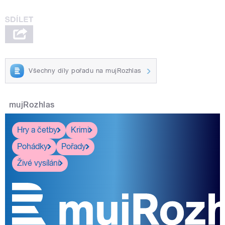
Všechny díly pořadu na mujRozhlas
mujRozhlas
Hry a četby
Krimi
Pohádky
Pořady
Živé vysílání