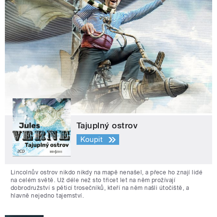
Tajuplný ostrov
Koupit
Lincolnův ostrov nikdo nikdy na mapě nenašel, a přece ho znají lidé
na celém světě. Už déle než sto třicet let na něm prožívají
dobrodružství s pěticí trosečníků, kteří na něm našli útočiště, a
hlavně nejedno tajemství.