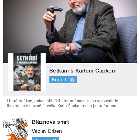
Setkání s Karlem Čapkem
Koupit
Literární fikce, pokus přiblížit literární nadsázkou spisovatele,
filozofa, ale hlavně člověka Karla Čapka trochu jinou formou.
Bláznova smrt
Václav Erben