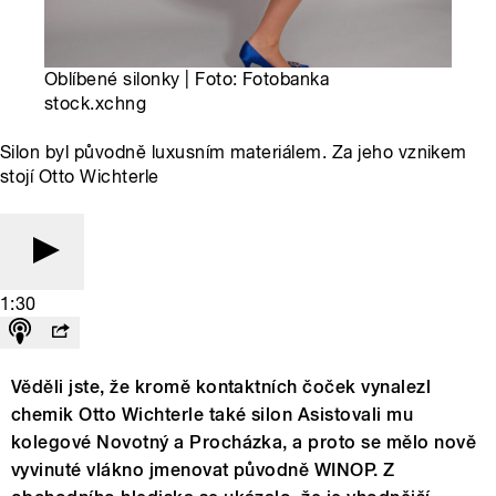
Oblíbené silonky | Foto: Fotobanka
stock.xchng
Silon byl původně luxusním materiálem. Za jeho vznikem
stojí Otto Wichterle
1:30
Věděli jste, že kromě kontaktních čoček vynalezl
chemik Otto Wichterle také silon Asistovali mu
kolegové Novotný a Procházka, a proto se mělo nově
vyvinuté vlákno jmenovat původně WINOP. Z