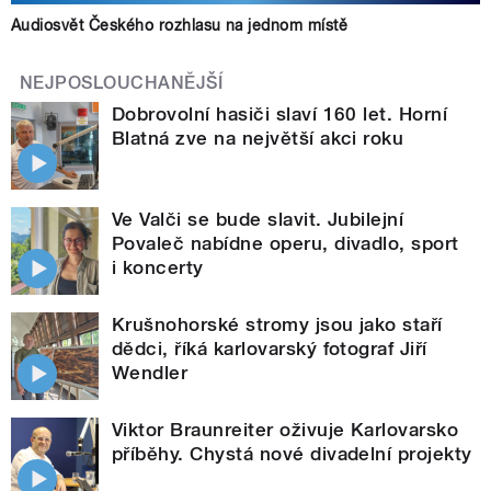
Audiosvět Českého rozhlasu na jednom místě
NEJPOSLOUCHANĚJŠÍ
Dobrovolní hasiči slaví 160 let. Horní
Blatná zve na největší akci roku
Ve Valči se bude slavit. Jubilejní
Povaleč nabídne operu, divadlo, sport
i koncerty
Krušnohorské stromy jsou jako staří
dědci, říká karlovarský fotograf Jiří
Wendler
Viktor Braunreiter oživuje Karlovarsko
příběhy. Chystá nové divadelní projekty