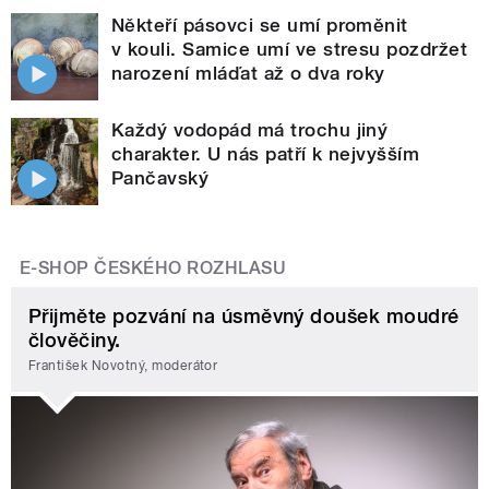
Někteří pásovci se umí proměnit
v kouli. Samice umí ve stresu pozdržet
narození mláďat až o dva roky
Každý vodopád má trochu jiný
charakter. U nás patří k nejvyšším
Pančavský
E-SHOP ČESKÉHO ROZHLASU
Přijměte pozvání na úsměvný doušek moudré
člověčiny.
František Novotný, moderátor