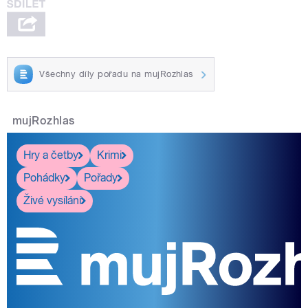
Všechny díly pořadu na mujRozhlas
mujRozhlas
Hry a četby
Krimi
Pohádky
Pořady
Živé vysílání