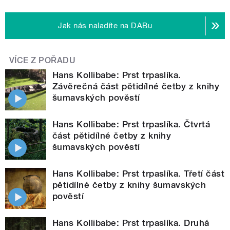
Jak nás naladíte na DABu
VÍCE Z POŘADU
Hans Kollibabe: Prst trpaslíka.
Závěrečná část pětidílné četby z knihy
šumavských pověstí
Hans Kollibabe: Prst trpaslíka. Čtvrtá
část pětidílné četby z knihy
šumavských pověstí
Hans Kollibabe: Prst trpaslíka. Třetí část
pětidílné četby z knihy šumavských
pověstí
Hans Kollibabe: Prst trpaslíka. Druhá