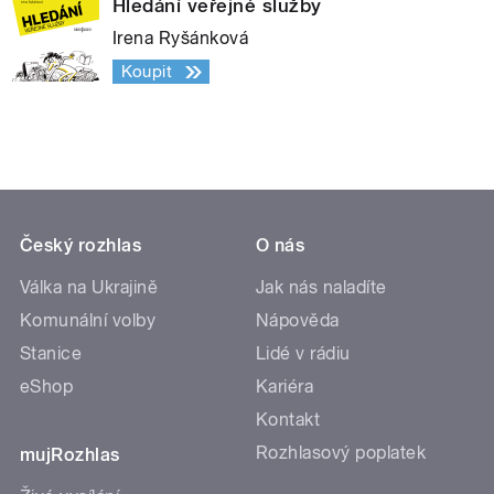
Hledání veřejné služby
Irena Ryšánková
Koupit
Český rozhlas
O nás
Válka na Ukrajině
Jak nás naladíte
Komunální volby
Nápověda
Stanice
Lidé v rádiu
eShop
Kariéra
Kontakt
Rozhlasový poplatek
mujRozhlas