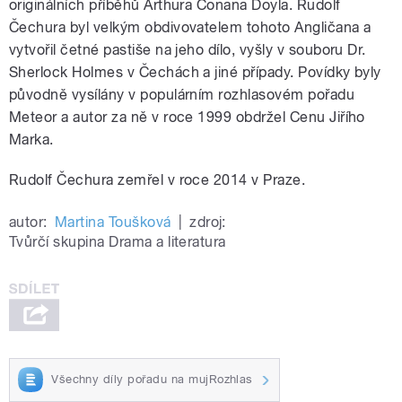
originálních příběhů Arthura Conana Doyla. Rudolf
Čechura byl velkým obdivovatelem tohoto Angličana a
vytvořil četné pastiše na jeho dílo, vyšly v souboru Dr.
Sherlock Holmes v Čechách a jiné případy. Povídky byly
původně vysílány v populárním rozhlasovém pořadu
Meteor a autor za ně v roce 1999 obdržel Cenu Jiřího
Marka.
Rudolf Čechura zemřel v roce 2014 v Praze.
autor:
Martina Toušková
|
zdroj:
Tvůrčí skupina Drama a literatura
Všechny díly pořadu na mujRozhlas