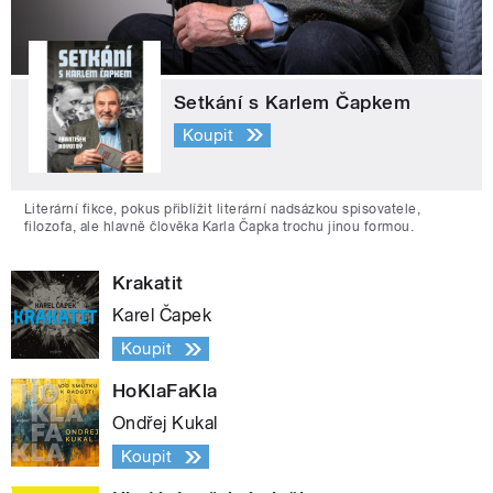
Setkání s Karlem Čapkem
Koupit
Literární fikce, pokus přiblížit literární nadsázkou spisovatele,
filozofa, ale hlavně člověka Karla Čapka trochu jinou formou.
Krakatit
Karel Čapek
Koupit
HoKlaFaKla
Ondřej Kukal
Koupit