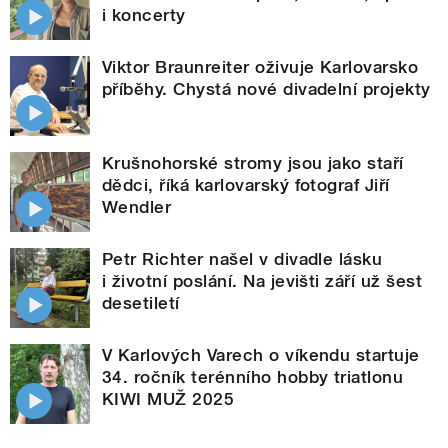
i koncerty
Viktor Braunreiter oživuje Karlovarsko
příběhy. Chystá nové divadelní projekty
Krušnohorské stromy jsou jako staří
dědci, říká karlovarský fotograf Jiří
Wendler
Petr Richter našel v divadle lásku
i životní poslání. Na jevišti září už šest
desetiletí
V Karlových Varech o víkendu startuje
34. ročník terénního hobby triatlonu
KIWI MUŽ 2025