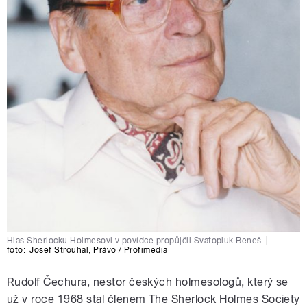
Hlas Sherlocku Holmesovi v povídce propůjčil Svatopluk Beneš
|
foto:
Josef Strouhal
,
Právo / Profimedia
Rudolf Čechura, nestor českých holmesologů, který se
už v roce 1968 stal členem The Sherlock Holmes Society