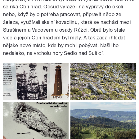
se říká Obří hrad. Odsud vyráželi na výpravy do okolí
nebo, když bylo potřeba pracovat, připravit něco ze
železa, využívali skalní kovadlinu, která se nachází mezi
Strašínem a Vacovem u osady Růždí. Obrů bylo stále
více a jejich Obří hrad jim byl malý. A tak začali hledat
nějaké nové místo, kde by mohli pobývat. Našli ho
nedaleko, na vrcholu hory Sedlo nad Sušicí.