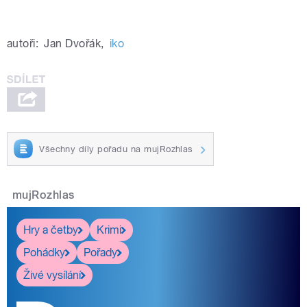
autoři:
Jan Dvořák
,
iko
Všechny díly pořadu na mujRozhlas
mujRozhlas
Hry a četby
Krimi
Pohádky
Pořady
Živé vysílání