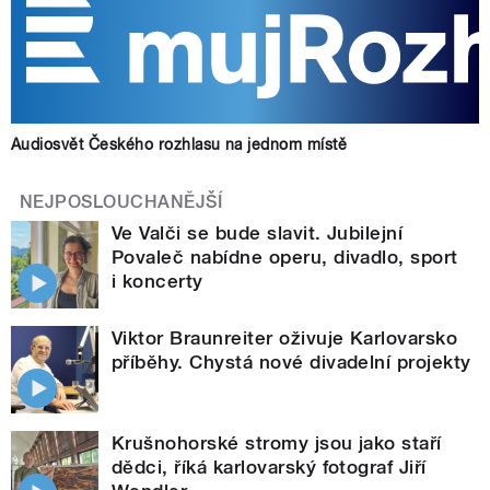
Audiosvět Českého rozhlasu na jednom místě
NEJPOSLOUCHANĚJŠÍ
Ve Valči se bude slavit. Jubilejní
Povaleč nabídne operu, divadlo, sport
i koncerty
Viktor Braunreiter oživuje Karlovarsko
příběhy. Chystá nové divadelní projekty
Krušnohorské stromy jsou jako staří
dědci, říká karlovarský fotograf Jiří