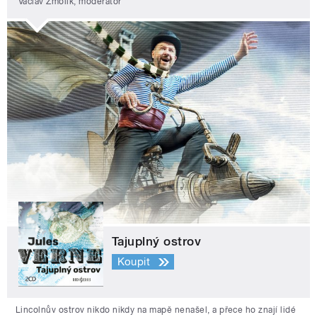
Václav Žmolík, moderátor
Tajuplný ostrov
Koupit
Lincolnův ostrov nikdo nikdy na mapě nenašel, a přece ho znají lidé