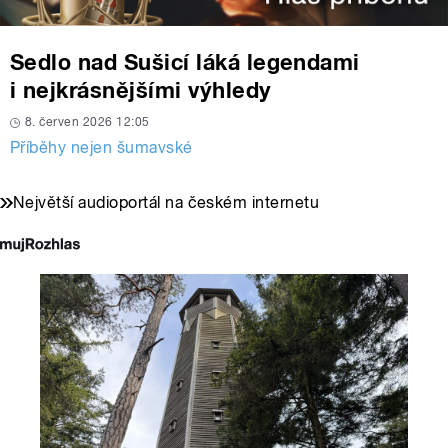
Sedlo nad Sušicí láká legendami
i nejkrásnějšími výhledy
8. červen 2026 12:05
Příběhy nejen šumavské
Největší audioportál na českém internetu