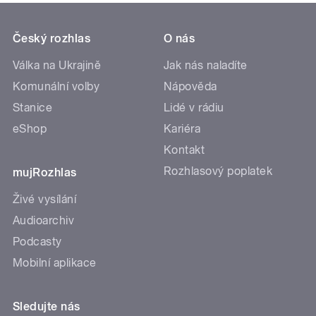
Český rozhlas
O nás
Válka na Ukrajině
Jak nás naladíte
Komunální volby
Nápověda
Stanice
Lidé v rádiu
eShop
Kariéra
Kontakt
Rozhlasový poplatek
mujRozhlas
Živé vysílání
Audioarchiv
Podcasty
Mobilní aplikace
Sledujte nás