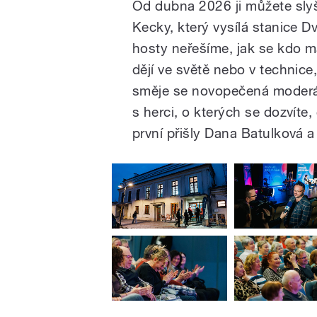
Od dubna 2026 ji můžete slyš
Kecky, který vysílá stanice Dv
hosty neřešíme, jak se kdo má
dějí ve světě nebo v technic
směje se novopečená moderá
s herci, o kterých se dozvíte
první přišly Dana Batulková a