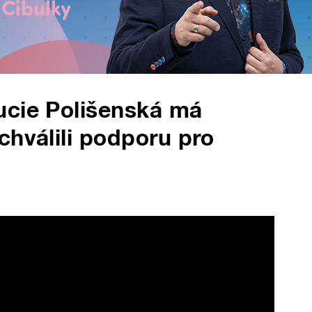
ucie Polišenská má
chválili podporu pro