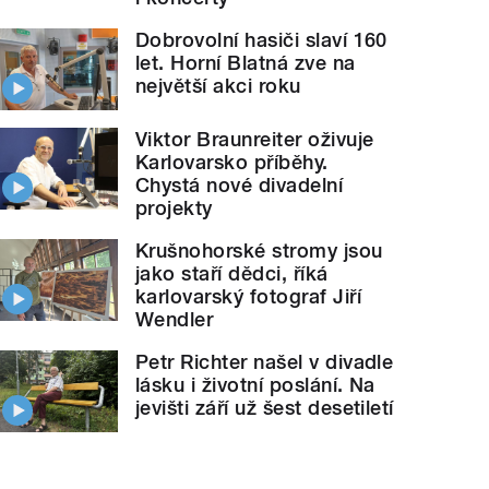
Dobrovolní hasiči slaví 160
let. Horní Blatná zve na
největší akci roku
Viktor Braunreiter oživuje
Karlovarsko příběhy.
Chystá nové divadelní
projekty
Krušnohorské stromy jsou
jako staří dědci, říká
karlovarský fotograf Jiří
Wendler
Petr Richter našel v divadle
lásku i životní poslání. Na
jevišti září už šest desetiletí