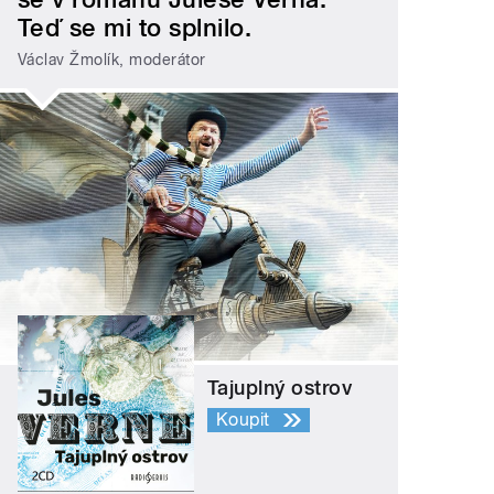
Teď se mi to splnilo.
Václav Žmolík, moderátor
Tajuplný ostrov
Koupit