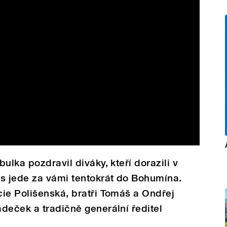
ulka pozdravil diváky, kteří dorazili v
 jede za vámi tentokrát do Bohumína.
ie Polišenská, bratři Tomáš a Ondřej
deček a tradičně generální ředitel