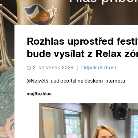
Rozhlas uprostřed fest
bude vysílat z Relax zó
2. červenec 2026
Odpolední host
Největší audioportál na českém internetu