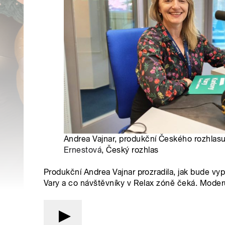
Andrea Vajnar, produkční Českého rozhlasu
Ernestová
, Český rozhlas
Produkční Andrea Vajnar prozradila, jak bude vyp
Vary a co návštěvníky v Relax zóně čeká. Moder