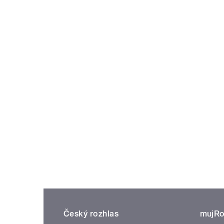
Český rozhlas
mujRo