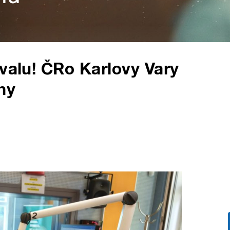
ivalu! ČRo Karlovy Vary
ny