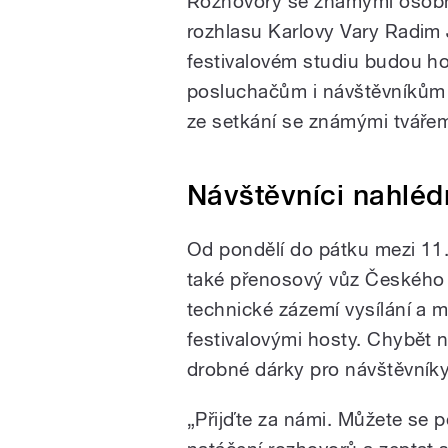
Rozhovory se známými osob
rozhlasu Karlovy Vary
Radim 
festivalovém studiu budou ho
posluchačům i návštěvníkům 
ze setkání se známými tvářemi
Návštěvníci nahléd
Od pondělí do pátku mezi 11.
také přenosový vůz Českého 
technické zázemí vysílání a 
festivalovými hosty. Chybět
drobné dárky pro návštěvníky
„Přijďte za námi. Můžete se 