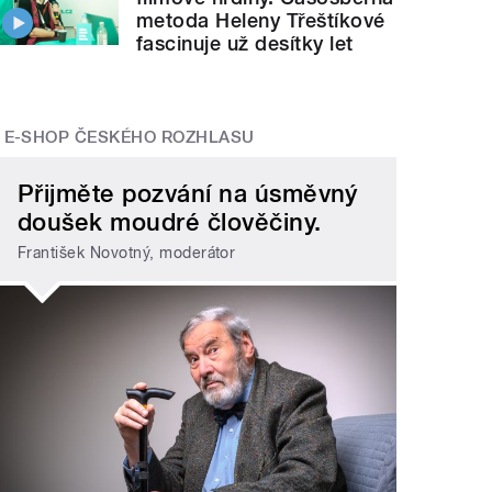
metoda Heleny Třeštíkové
fascinuje už desítky let
E-SHOP ČESKÉHO ROZHLASU
Přijměte pozvání na úsměvný
doušek moudré člověčiny.
František Novotný, moderátor