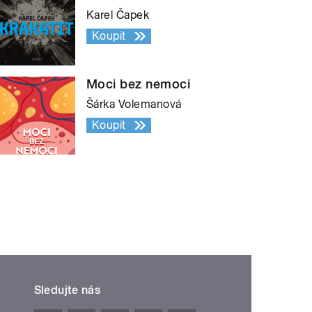
Karel Čapek
Koupit
Moci bez nemoci
Šárka Volemanová
Koupit
Sledujte nás