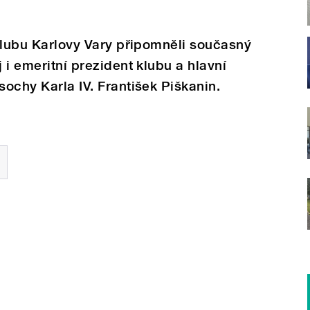
 Clubu Karlovy Vary připomněli současný
j i emeritní prezident klubu a hlavní
sochy Karla IV. František Piškanin.