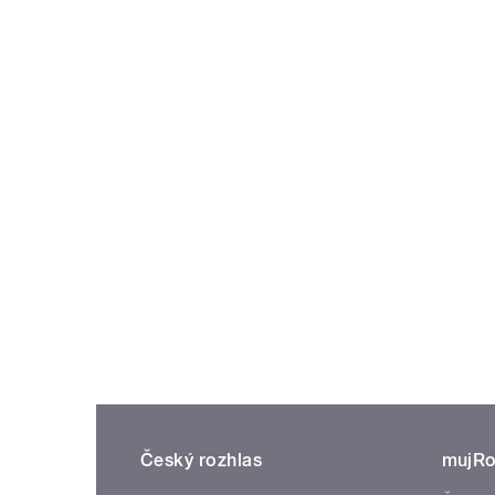
Český rozhlas
mujRo