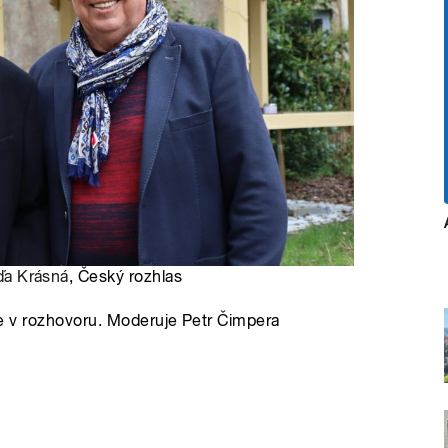
a Krásná
, Český rozhlas
íte v rozhovoru. Moderuje Petr Čimpera