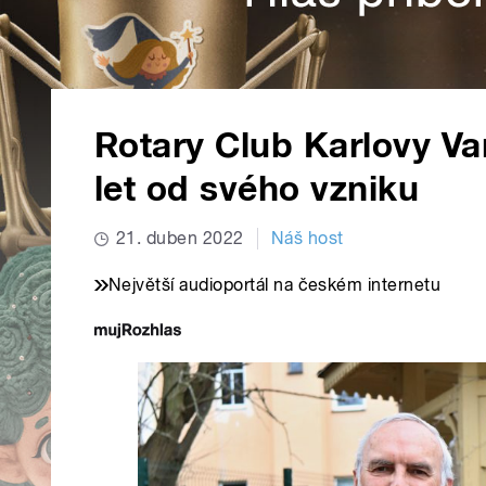
Rotary Club Karlovy Var
let od svého vzniku
21. duben 2022
Náš host
Největší audioportál na českém internetu