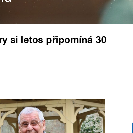
y si letos připomíná 30