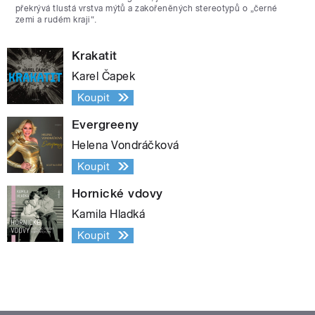
překrývá tlustá vrstva mýtů a zakořeněných stereotypů o „černé
zemi a rudém kraji“.
Krakatit
Karel Čapek
Koupit
Evergreeny
Helena Vondráčková
Koupit
Hornické vdovy
Kamila Hladká
Koupit