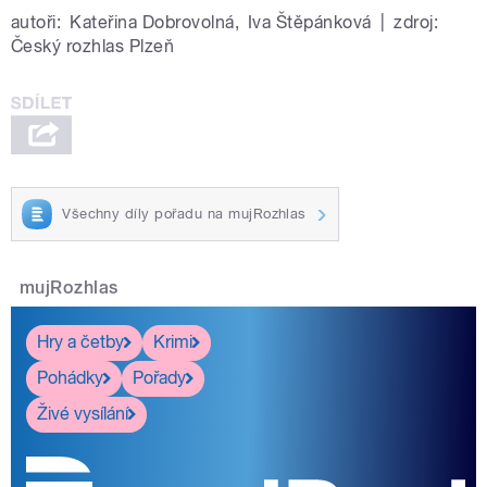
autoři:
Kateřina Dobrovolná
,
Iva Štěpánková
|
zdroj:
Český rozhlas Plzeň
Všechny díly pořadu na mujRozhlas
mujRozhlas
Hry a četby
Krimi
Pohádky
Pořady
Živé vysílání