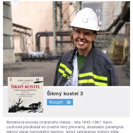
Šikmý kostel 3
Koupit
Románová kronika ztraceného města - léta 1945–1961. Karin
Lednická předkládá do značné míry převratný, dosavadní paradigma
měnící obraz hornického regionu, jehož zahlazenou historii stále