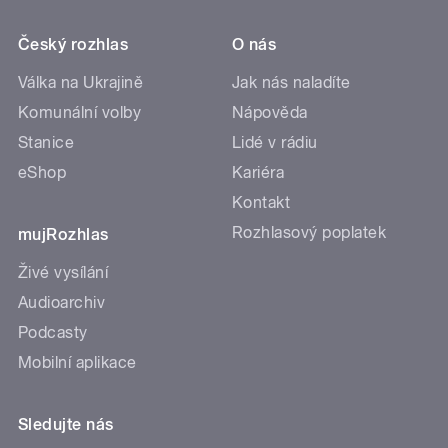
Český rozhlas
O nás
Válka na Ukrajině
Jak nás naladíte
Komunální volby
Nápověda
Stanice
Lidé v rádiu
eShop
Kariéra
Kontakt
Rozhlasový poplatek
mujRozhlas
Živé vysílání
Audioarchiv
Podcasty
Mobilní aplikace
Sledujte nás