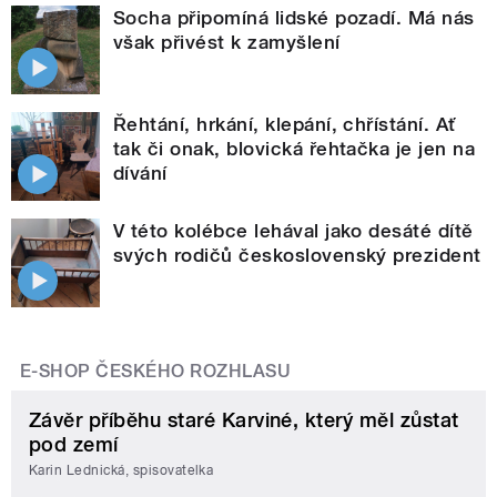
Socha připomíná lidské pozadí. Má nás
však přivést k zamyšlení
Řehtání, hrkání, klepání, chřístání. Ať
tak či onak, blovická řehtačka je jen na
dívání
V této kolébce lehával jako desáté dítě
svých rodičů československý prezident
E-SHOP ČESKÉHO ROZHLASU
Závěr příběhu staré Karviné, který měl zůstat
pod zemí
Karin Lednická, spisovatelka