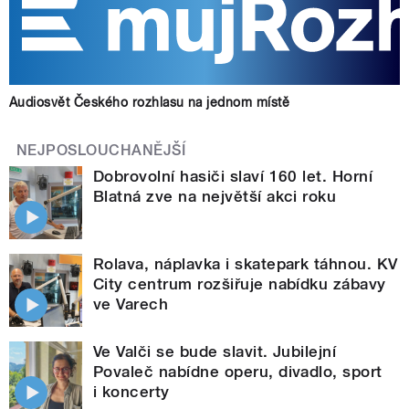
Audiosvět Českého rozhlasu na jednom místě
NEJPOSLOUCHANĚJŠÍ
Dobrovolní hasiči slaví 160 let. Horní
Blatná zve na největší akci roku
Rolava, náplavka i skatepark táhnou. KV
City centrum rozšiřuje nabídku zábavy
ve Varech
Ve Valči se bude slavit. Jubilejní
Povaleč nabídne operu, divadlo, sport
i koncerty