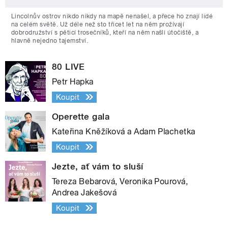
Lincolnův ostrov nikdo nikdy na mapě nenašel, a přece ho znají lidé
na celém světě. Už déle než sto třicet let na něm prožívají
dobrodružství s pěticí trosečníků, kteří na něm našli útočiště, a
hlavně nejedno tajemství.
80 LIVE
Petr Hapka
Koupit
Operette gala
Kateřina Kněžíková a Adam Plachetka
Koupit
Jezte, ať vám to sluší
Tereza Bebarová, Veronika Pourová,
Andrea Jakešová
Koupit