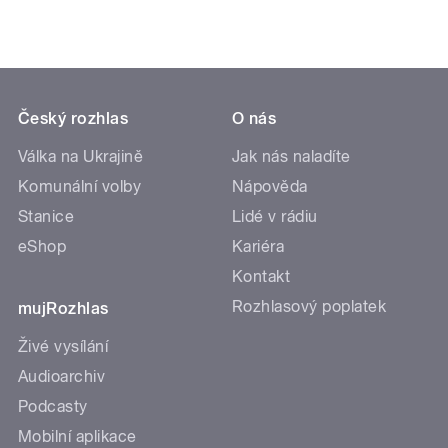
Český rozhlas
O nás
Válka na Ukrajině
Jak nás naladíte
Komunální volby
Nápověda
Stanice
Lidé v rádiu
eShop
Kariéra
Kontakt
Rozhlasový poplatek
mujRozhlas
Živé vysílání
Audioarchiv
Podcasty
Mobilní aplikace