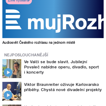
Živé vysílání
Audiosvět Českého rozhlasu na jednom místě
NEJPOSLOUCHANĚJŠÍ
Ve Valči se bude slavit. Jubilejní
Povaleč nabídne operu, divadlo, sport
i koncerty
Viktor Braunreiter oživuje Karlovarsko
příběhy. Chystá nové divadelní projekty