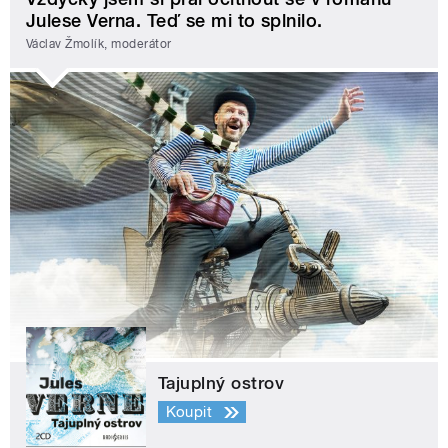
Julese Verna. Teď se mi to splnilo.
Václav Žmolík, moderátor
Tajuplný ostrov
Koupit