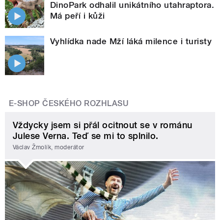
DinoPark odhalil unikátního utahraptora.
Má peří i kůži
Vyhlídka nade Mží láká milence i turisty
E-SHOP ČESKÉHO ROZHLASU
Vždycky jsem si přál ocitnout se v románu
Julese Verna. Teď se mi to splnilo.
Václav Žmolík, moderátor