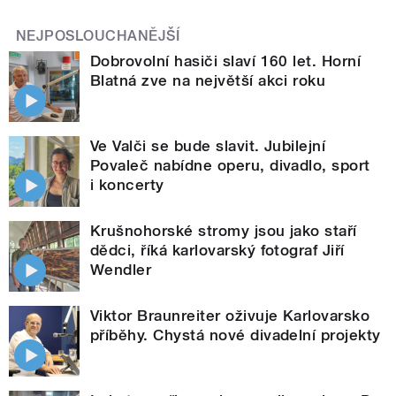
NEJPOSLOUCHANĚJŠÍ
Dobrovolní hasiči slaví 160 let. Horní
Blatná zve na největší akci roku
Ve Valči se bude slavit. Jubilejní
Povaleč nabídne operu, divadlo, sport
i koncerty
Krušnohorské stromy jsou jako staří
dědci, říká karlovarský fotograf Jiří
Wendler
Viktor Braunreiter oživuje Karlovarsko
příběhy. Chystá nové divadelní projekty