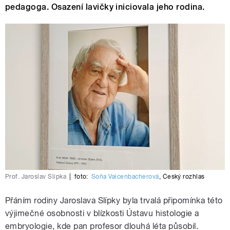
pedagoga. Osazení lavičky iniciovala jeho rodina.
Prof. Jaroslav Slípka
|
foto:
Soňa Vaicenbacherová
,
Český rozhlas
Přáním rodiny Jaroslava Slípky byla trvalá připomínka této
výjimečné osobnosti v blízkosti Ústavu histologie a
embryologie, kde pan profesor dlouhá léta působil.