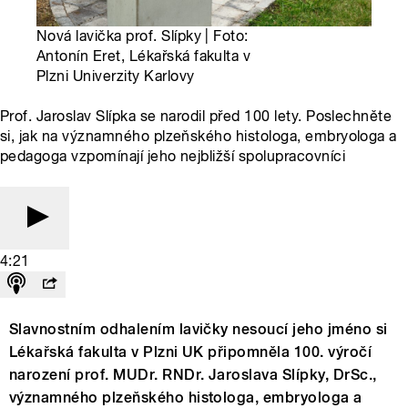
Nová lavička prof. Slípky | Foto:
Antonín Eret, Lékařská fakulta v
Plzni Univerzity Karlovy
Prof. Jaroslav Slípka se narodil před 100 lety. Poslechněte
si, jak na významného plzeňského histologa, embryologa a
pedagoga vzpomínají jeho nejbližší spolupracovníci
4:21
Slavnostním odhalením lavičky nesoucí jeho jméno si
Lékařská fakulta v Plzni UK připomněla 100. výročí
narození prof. MUDr. RNDr. Jaroslava Slípky, DrSc.,
významného plzeňského histologa, embryologa a