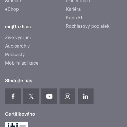
Stanice
Lidé v rádiu
eShop
Kariéra
Kontakt
Rozhlasový poplatek
mujRozhlas
Živé vysílání
Audioarchiv
Podcasty
Mobilní aplikace
Sledujte nás
Certifikováno