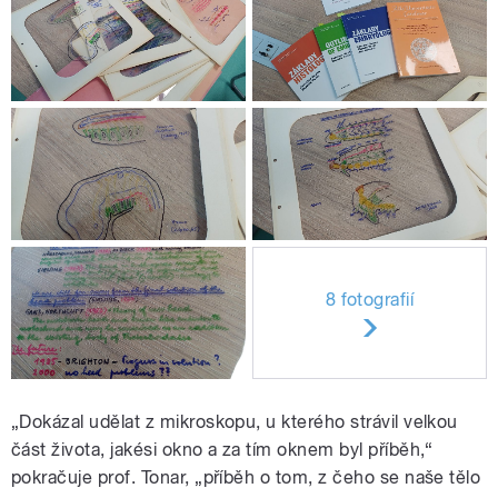
8 fotografií
„Dokázal udělat z mikroskopu, u kterého strávil velkou
část života, jakési okno a za tím oknem byl příběh,“
pokračuje prof. Tonar, „příběh o tom, z čeho se naše tělo