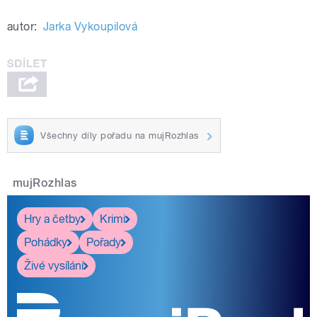
autor:
Jarka Vykoupilová
Všechny díly pořadu na mujRozhlas
mujRozhlas
Hry a četby
Krimi
Pohádky
Pořady
Živé vysílání