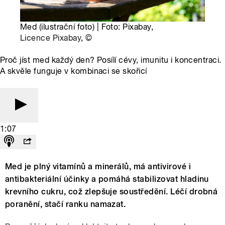
Med (ilustrační foto) | Foto: Pixabay,
Licence Pixabay
,
©
Proč jíst med každý den? Posílí cévy, imunitu i koncentraci.
A skvěle funguje v kombinaci se skořicí
1:07
Med je plný vitamínů a minerálů, má antivirové i
antibakteriální účinky a pomáhá stabilizovat hladinu
krevního cukru, což zlepšuje soustředění. Léčí drobná
poranění, stačí ranku namazat.