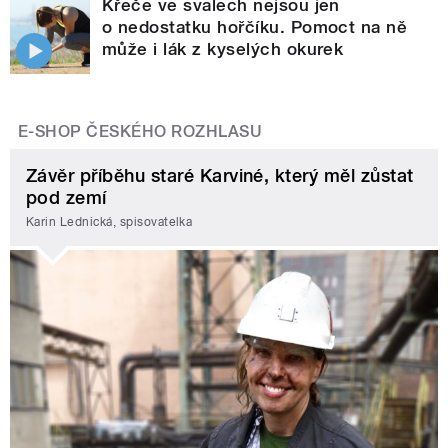
Křeče ve svalech nejsou jen
o nedostatku hořčíku. Pomoct na ně
může i lák z kyselých okurek
E-SHOP ČESKÉHO ROZHLASU
Závěr příběhu staré Karviné, který měl zůstat
pod zemí
Karin Lednická, spisovatelka