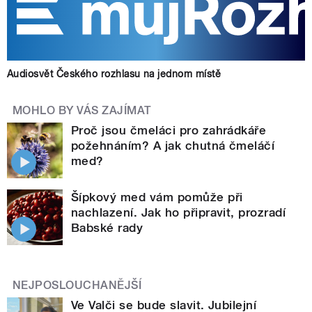
Audiosvět Českého rozhlasu na jednom místě
MOHLO BY VÁS ZAJÍMAT
Proč jsou čmeláci pro zahrádkáře
požehnáním? A jak chutná čmeláčí
med?
Šípkový med vám pomůže při
nachlazení. Jak ho připravit, prozradí
Babské rady
NEJPOSLOUCHANĚJŠÍ
Ve Valči se bude slavit. Jubilejní