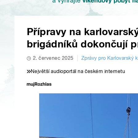
Přípravy na karlovarský 
brigádníků dokončují p
2. červenec 2025
Zprávy pro Karlovarský k
Největší audioportál na českém internetu