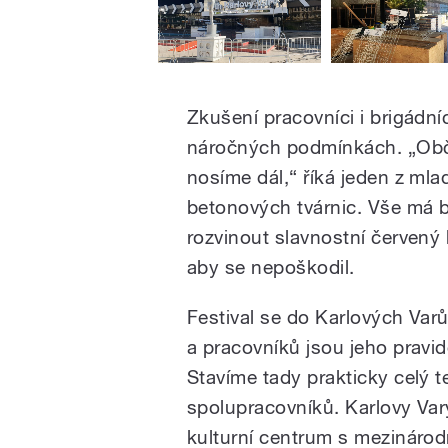
Zkušení pracovníci i brigádníc
náročných podmínkách. „Obč
nosíme dál,“ říká jeden z mla
betonových tvárnic. Vše má b
rozvinout slavnostní červený 
aby se nepoškodil.
Festival se do Karlových Varů
a pracovníků jsou jeho pravid
Stavíme tady prakticky celý 
spolupracovníků. Karlovy Var
kulturní centrum s mezinárod