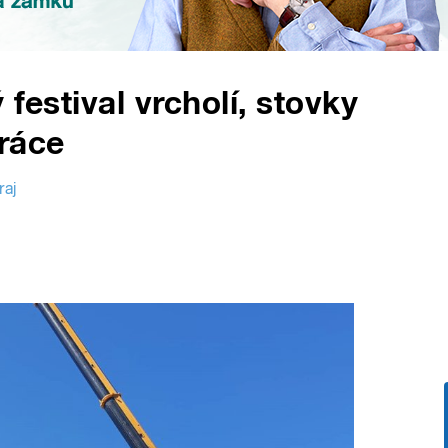
festival vrcholí, stovky
ráce
raj