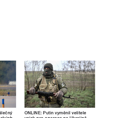
álečný
ONLINE: Putin vyměnil velitele