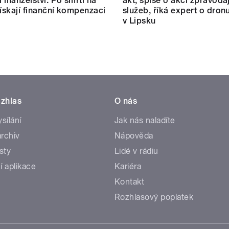
i manželství. Po smrti na
akt, spíše o akci zpravoda
získají finanční kompenzaci
služeb, říká expert o dron
v Lipsku
zhlas
O nás
ysílání
Jak nás naladíte
rchiv
Nápověda
sty
Lidé v rádiu
í aplikace
Kariéra
Kontakt
Rozhlasový poplatek