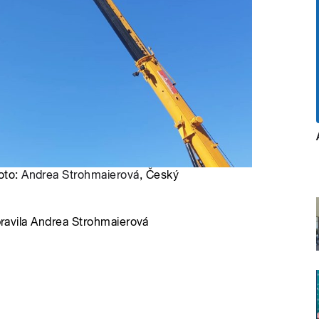
Foto:
Andrea Strohmaierová
, Český
ipravila Andrea Strohmaierová