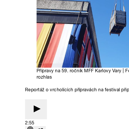
Přípravy na 59. ročník MFF Karlovy Vary | 
rozhlas
Reportáž o vrcholících přípravách na festival př
2:55