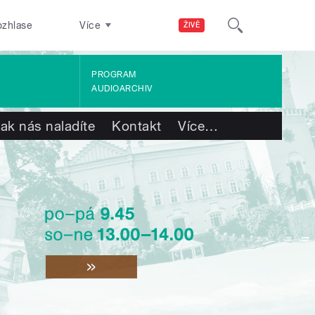
ozhlase
Více
ŽIVĚ
PROGRAM
AUDIOARCHIV
ak nás naladíte
Kontakt
Více
…