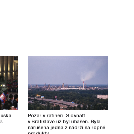
Ruska
Požár v rafinerii Slovnaft
U.
v Bratislavě už byl uhašen. Byla
narušena jedna z nádrží na ropné
produkty