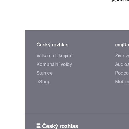
Český rozhlas
mujRo
Válka na Ukrajině
Živé v
Komunální volby
Audioa
Stanice
Podca
eShop
Mobiln