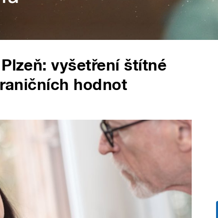
Plzeň: vyšetření štítné
hraničních hodnot