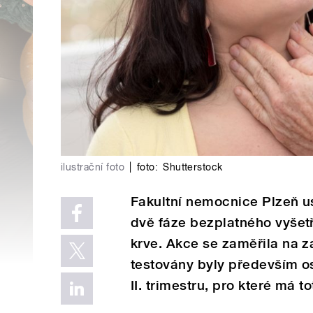
ilustrační foto
|
foto:
Shutterstock
Fakultní nemocnice Plzeň u
dvě fáze bezplatného vyšetře
krve. Akce se zaměřila na 
testovány byly především oso
II. trimestru, pro které má 