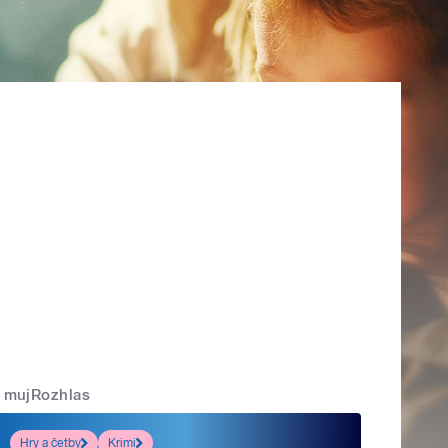
mujRozhlas
Hry a četby
Krimi