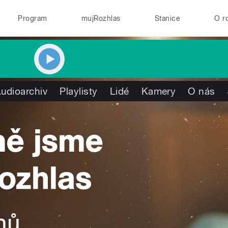
Program
mujRozhlas
Stanice
O r
udioarchiv
Playlisty
Lidé
Kamery
O nás