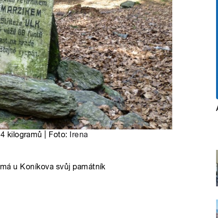
44 kilogramů | Foto:
Irena
ě má u Koníkova svůj památník