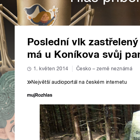
Poslední vlk zastřelený
má u Koníkova svůj pa
1. květen 2014
Česko – země neznámá
Největší audioportál na českém internetu