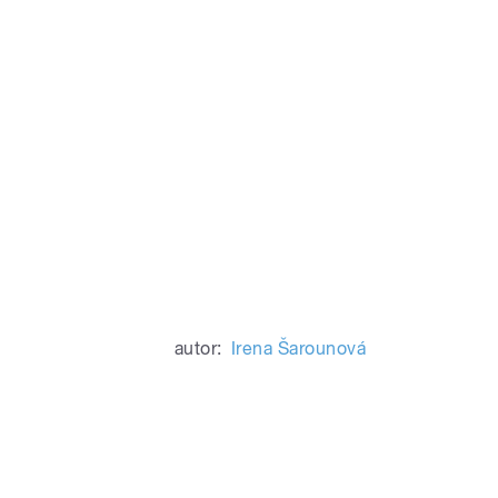
autor:
Irena Šarounová