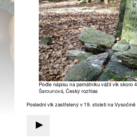
Podle nápisu na památníku vážil vlk skoro 
Šarounová
, Český rozhlas
Poslední vlk zastřelený v 19. století na Vysočin