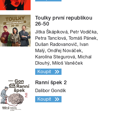
Toulky první republikou
26-50
Jitka Škápíková, Petr Vodička,
Petra Tanclová, Tomáš Pánek,
Dušan Radovanovič, Ivan
Malý, Ondřej Nováček,
Karolína Stegurová, Michal
Dlouhý, Miloš Vaněček
Koupit
Ranní špek 2
Dalibor Gondík
Koupit