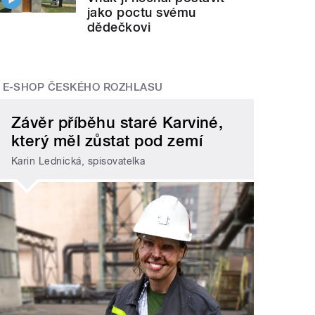
jako poctu svému
dědečkovi
E-SHOP ČESKÉHO ROZHLASU
Závěr příběhu staré Karviné,
který měl zůstat pod zemí
Karin Lednická, spisovatelka