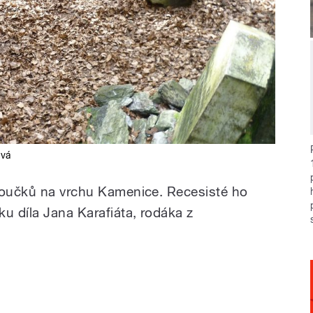
ová
Broučků na vrchu Kamenice. Recesisté ho
u díla Jana Karafiáta, rodáka z