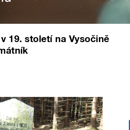
 v 19. století na Vysočině
mátník