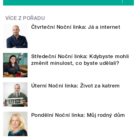
VÍCE Z POŘADU
Čtvrteční Noční linka: Já a internet
Středeční Noční linka: Kdybyste mohli
změnit minulost, co byste udělali?
Úterní Noční linka: Život za katrem
Pondělní Noční linka: Můj rodný dům