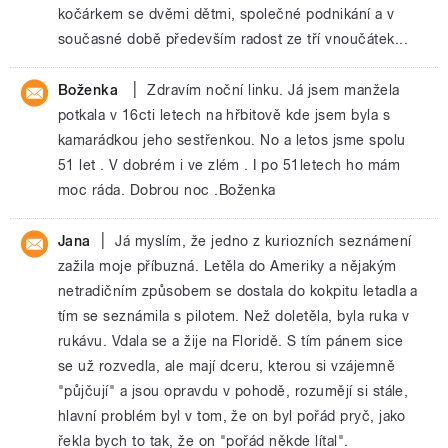
kočárkem se dvěmi dětmi, společné podnikání a v
současné době především radost ze tří vnoučátek...
|
Boženka
Zdravím noční linku. Já jsem manžela
potkala v 16cti letech na hřbitově kde jsem byla s
kamarádkou jeho sestřenkou. No a letos jsme spolu
51 let . V dobrém i ve zlém . I po 51letech ho mám
moc ráda. Dobrou noc .Boženka
|
Jana
Já myslím, že jedno z kuriozních seznámení
zažila moje příbuzná. Letěla do Ameriky a nějakým
netradičním způsobem se dostala do kokpitu letadla a
tím se seznámila s pilotem. Než doletěla, byla ruka v
rukávu. Vdala se a žije na Floridě. S tím pánem sice
se už rozvedla, ale mají dceru, kterou si vzájemně
"půjčují" a jsou opravdu v pohodě, rozumějí si stále,
hlavní problém byl v tom, že on byl pořád pryč, jako
řekla bych to tak, že on "pořád někde lítal".