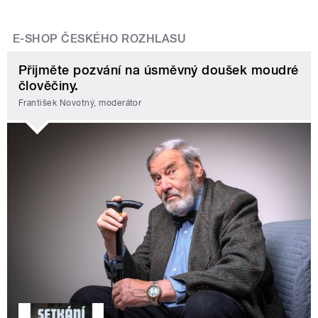
E-SHOP ČESKÉHO ROZHLASU
Přijměte pozvání na úsměvný doušek moudré
člověčiny.
František Novotný, moderátor