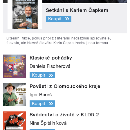
Setkání s Karlem Čapkem
Koupit
Literární fikce, pokus přiblížit literární nadsázkou spisovatele,
filozofa, ale hlavně člověka Karla Čapka trochu jinou formou.
Klasické pohádky
Daniela Fischerová
Koupit
Pověsti z Olomouckého kraje
Igor Bareš
Koupit
Svědectví o životě v KLDR 2
Nina Špitálníková