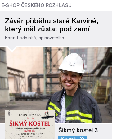
E-SHOP ČESKÉHO ROZHLASU
Závěr příběhu staré Karviné,
který měl zůstat pod zemí
Karin Lednická, spisovatelka
Šikmý kostel 3