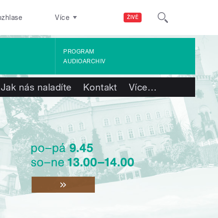
ozhlase
Více
ŽIVĚ
PROGRAM
AUDIOARCHIV
Jak nás naladíte
Kontakt
Více
…