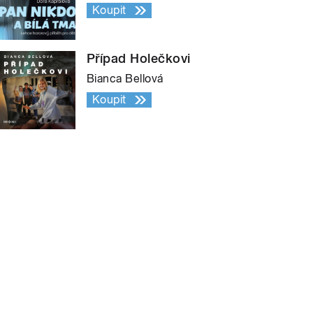
Koupit
Případ Holečkovi
Bianca Bellová
Koupit