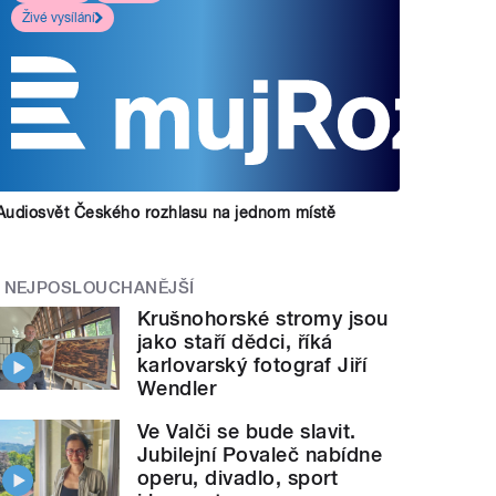
Živé vysílání
Audiosvět Českého rozhlasu na jednom místě
NEJPOSLOUCHANĚJŠÍ
Krušnohorské stromy jsou
jako staří dědci, říká
karlovarský fotograf Jiří
Wendler
Ve Valči se bude slavit.
Jubilejní Povaleč nabídne
operu, divadlo, sport