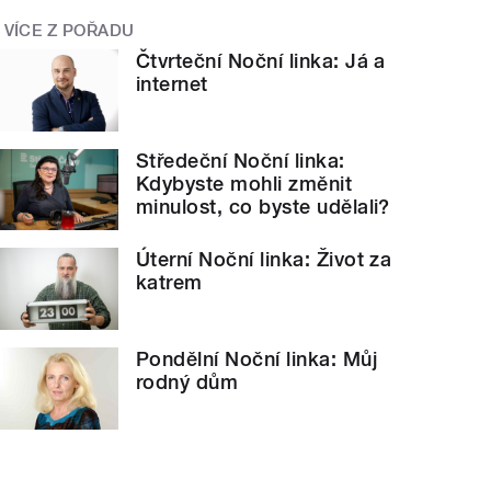
VÍCE Z POŘADU
Čtvrteční Noční linka: Já a
internet
Středeční Noční linka:
Kdybyste mohli změnit
minulost, co byste udělali?
Úterní Noční linka: Život za
katrem
Pondělní Noční linka: Můj
rodný dům