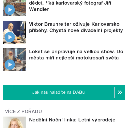
dědci, říká karlovarský fotograf Jiří
Wendler
Viktor Braunreiter oživuje Karlovarsko
příběhy. Chystá nové divadelní projekty
Loket se připravuje na velkou show. Do
města míří nejlepší motokrosaři světa
Jak nás naladíte na DABu
VÍCE Z POŘADU
Nedělní Noční linka: Letní výprodeje