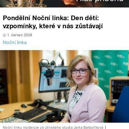
Pondělní Noční linka: Den dětí:
vzpomínky, které v nás zůstávají
1. červen 2026
Noční linka
Noční linku moderuje ze zlínského studia Jarka Barboříková
|