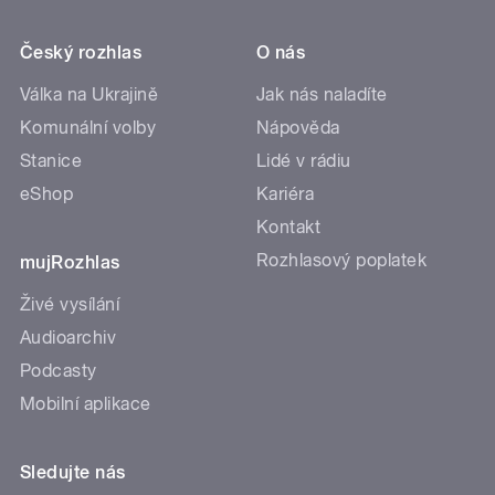
Český rozhlas
O nás
Válka na Ukrajině
Jak nás naladíte
Komunální volby
Nápověda
Stanice
Lidé v rádiu
eShop
Kariéra
Kontakt
Rozhlasový poplatek
mujRozhlas
Živé vysílání
Audioarchiv
Podcasty
Mobilní aplikace
Sledujte nás