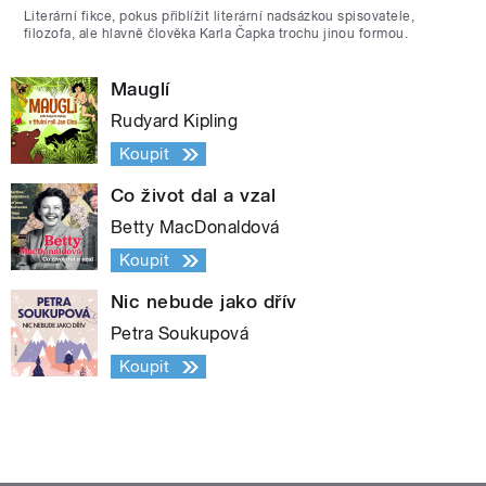
Literární fikce, pokus přiblížit literární nadsázkou spisovatele,
filozofa, ale hlavně člověka Karla Čapka trochu jinou formou.
Mauglí
Rudyard Kipling
Koupit
Co život dal a vzal
Betty MacDonaldová
Koupit
Nic nebude jako dřív
Petra Soukupová
Koupit