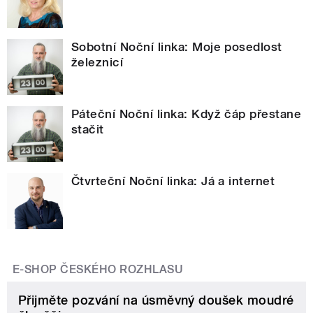
Sobotní Noční linka: Moje posedlost
železnicí
Páteční Noční linka: Když čáp přestane
stačit
Čtvrteční Noční linka: Já a internet
E-SHOP ČESKÉHO ROZHLASU
Přijměte pozvání na úsměvný doušek moudré