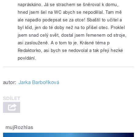
napráskáno. Já se strachem se šněroval k domu,
hned jsem šel na WC abych se nepodělal. Tam mě
ale napadlo podepsat se za otce! Sbaštil to učitel a
byl klid, jen do té doby než na to přišel otec. Proklel
jsem snad celý svět, dostal jsem řemenem od stroje,
asi zaslouženě. A o tom to je. Krásné téma p
Redaktorko, asi bych se nedovolal a tak přeji hezké
povídání.
autor:
Jarka Barboříková
mujRozhlas