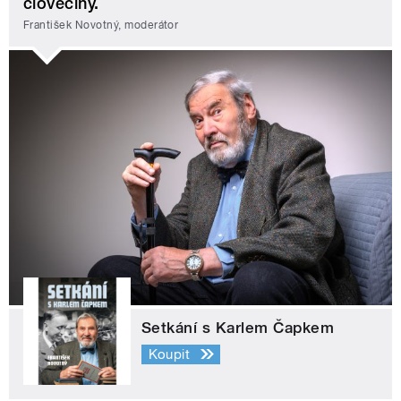
člověčiny.
František Novotný, moderátor
Setkání s Karlem Čapkem
Koupit