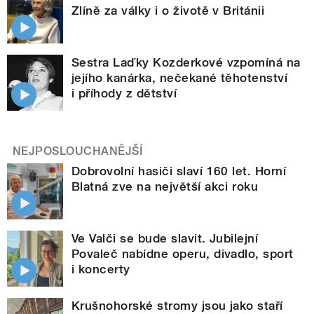
Zlíně za války i o životě v Británii
Sestra Laďky Kozderkové vzpomíná na
jejího kanárka, nečekané těhotenství
i příhody z dětství
NEJPOSLOUCHANĚJŠÍ
Dobrovolní hasiči slaví 160 let. Horní
Blatná zve na největší akci roku
Ve Valči se bude slavit. Jubilejní
Povaleč nabídne operu, divadlo, sport
i koncerty
Krušnohorské stromy jsou jako staří