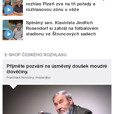
rozhlas Plzeň zve na tři pořady a
rozhlasovou zónu u věže
Splněný sen. Klavírista Jindřich
Rosendorf si zahrál na fotbalovém
stadionu ve Štruncových sadech
E-SHOP ČESKÉHO ROZHLASU
Přijměte pozvání na úsměvný doušek moudré
člověčiny.
František Novotný, moderátor