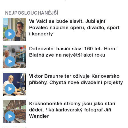
NEJPOSLOUCHANĚJŠÍ
Ve Valči se bude slavit. Jubilejní
Povaleč nabídne operu, divadlo, sport
i koncerty
Dobrovolní hasiči slaví 160 let. Horní
Blatná zve na největší akci roku
Viktor Braunreiter oživuje Karlovarsko
příběhy. Chystá nové divadelní projekty
Krušnohorské stromy jsou jako staří
dědci, říká karlovarský fotograf Jiří
Wendler