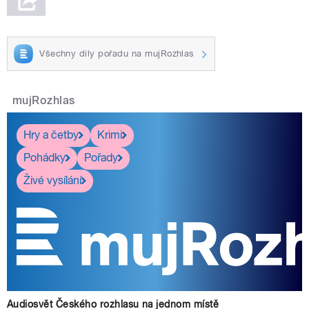
Všechny díly pořadu na mujRozhlas
mujRozhlas
Hry a četby
Krimi
Pohádky
Pořady
Živé vysílání
Audiosvět Českého rozhlasu na jednom místě