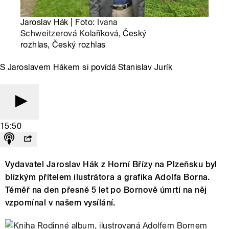
Jaroslav Hák | Foto:
Ivana
Schweitzerová Kolaříková
, Český
rozhlas, Český rozhlas
S Jaroslavem Hákem si povídá Stanislav Jurík
15:50
Vydavatel Jaroslav Hák z Horní Břízy na Plzeňsku byl
blízkým přítelem ilustrátora a grafika Adolfa Borna.
Téměř na den přesně 5 let po Bornově úmrtí na něj
vzpomínal v našem vysílání.