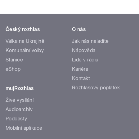
Český rozhlas
O nás
Válka na Ukrajině
Jak nás naladíte
Komunální volby
Nápověda
Stanice
Lidé v rádiu
eShop
Kariéra
Kontakt
Rozhlasový poplatek
mujRozhlas
Živé vysílání
Audioarchiv
Podcasty
Mobilní aplikace