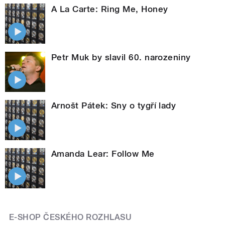
A La Carte: Ring Me, Honey
Petr Muk by slavil 60. narozeniny
Arnošt Pátek: Sny o tygří lady
Amanda Lear: Follow Me
E-SHOP ČESKÉHO ROZHLASU