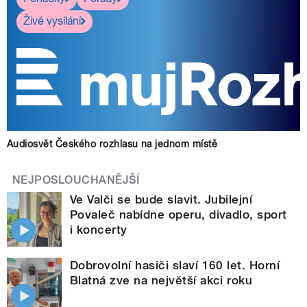
Živé vysílání
Audiosvět Českého rozhlasu na jednom místě
NEJPOSLOUCHANĚJŠÍ
Ve Valči se bude slavit. Jubilejní
Povaleč nabídne operu, divadlo, sport
i koncerty
Dobrovolní hasiči slaví 160 let. Horní
Blatná zve na největší akci roku