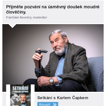
Přijměte pozvání na úsměvný doušek moudré
člověčiny.
František Novotný, moderátor
Setkání s Karlem Čapkem
Koupit