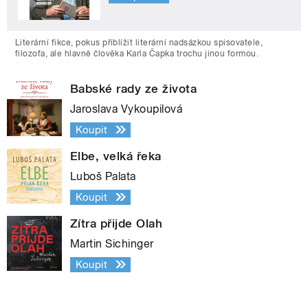
Literární fikce, pokus přiblížit literární nadsázkou spisovatele,
filozofa, ale hlavně člověka Karla Čapka trochu jinou formou.
Babské rady ze života
Jaroslava Vykoupilová
Koupit
Elbe, velká řeka
Luboš Palata
Koupit
Zítra přijde Olah
Martin Sichinger
Koupit