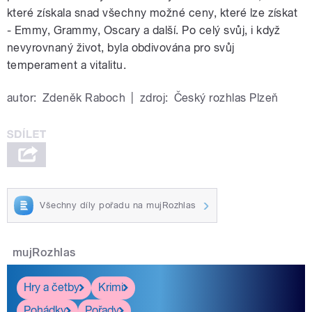
které získala snad všechny možné ceny, které lze získat
- Emmy, Grammy, Oscary a další. Po celý svůj, i když
nevyrovnaný život, byla obdivována pro svůj
temperament a vitalitu.
autor:
Zdeněk Raboch
|
zdroj:
Český rozhlas Plzeň
Všechny díly pořadu na mujRozhlas
mujRozhlas
Hry a četby
Krimi
Pohádky
Pořady