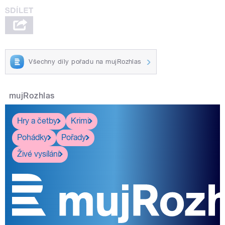
Všechny díly pořadu na mujRozhlas
mujRozhlas
Hry a četby
Krimi
Pohádky
Pořady
Živé vysílání