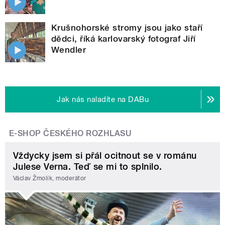
Krušnohorské stromy jsou jako staří
dědci, říká karlovarský fotograf Jiří
Wendler
Jak nás naladíte na DABu
E-SHOP ČESKÉHO ROZHLASU
Vždycky jsem si přál ocitnout se v románu
Julese Verna. Teď se mi to splnilo.
Václav Žmolík, moderátor