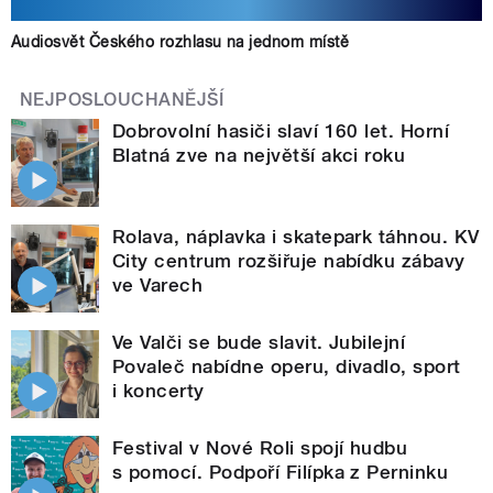
Audiosvět Českého rozhlasu na jednom místě
NEJPOSLOUCHANĚJŠÍ
Dobrovolní hasiči slaví 160 let. Horní
Blatná zve na největší akci roku
Rolava, náplavka i skatepark táhnou. KV
City centrum rozšiřuje nabídku zábavy
ve Varech
Ve Valči se bude slavit. Jubilejní
Povaleč nabídne operu, divadlo, sport
i koncerty
Festival v Nové Roli spojí hudbu
s pomocí. Podpoří Filípka z Perninku