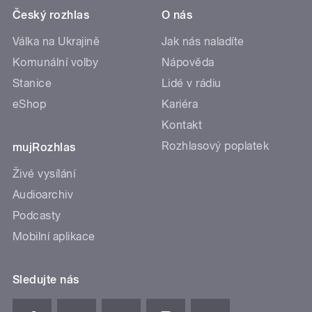
Český rozhlas
O nás
Válka na Ukrajině
Jak nás naladíte
Komunální volby
Nápověda
Stanice
Lidé v rádiu
eShop
Kariéra
Kontakt
Rozhlasový poplatek
mujRozhlas
Živé vysílání
Audioarchiv
Podcasty
Mobilní aplikace
Sledujte nás