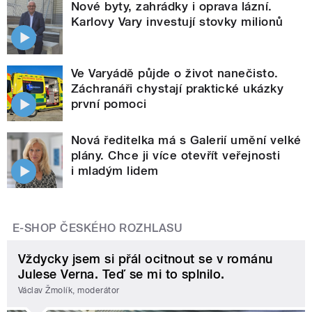
Nové byty, zahrádky i oprava lázní.
Karlovy Vary investují stovky milionů
Ve Varyádě půjde o život nanečisto.
Záchranáři chystají praktické ukázky
první pomoci
Nová ředitelka má s Galerií umění velké
plány. Chce ji více otevřít veřejnosti
i mladým lidem
E-SHOP ČESKÉHO ROZHLASU
Vždycky jsem si přál ocitnout se v románu
Julese Verna. Teď se mi to splnilo.
Václav Žmolík, moderátor