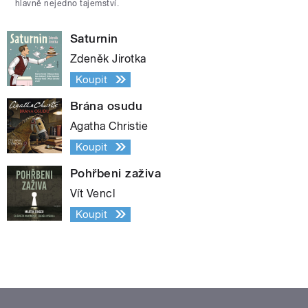
hlavně nejedno tajemství.
Saturnin
Zdeněk Jirotka
Koupit
Brána osudu
Agatha Christie
Koupit
Pohřbeni zaživa
Vít Vencl
Koupit