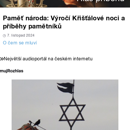
Paměť národa: Výročí Křišťálové noci a
příběhy pamětníků
7. listopad 2024
O čem se mluví
Největší audioportál na českém internetu