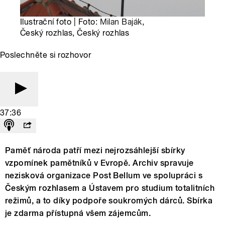
Ilustrační foto | Foto:
Milan Baják
,
Český rozhlas, Český rozhlas
Poslechněte si rozhovor
37:36
Paměť národa patří mezi nejrozsáhlejší sbírky
vzpomínek pamětníků v Evropě. Archiv spravuje
nezisková organizace Post Bellum ve spolupráci s
Českým rozhlasem a Ústavem pro studium totalitních
režimů, a to díky podpoře soukromých dárců. Sbírka
je zdarma přístupná všem zájemcům.