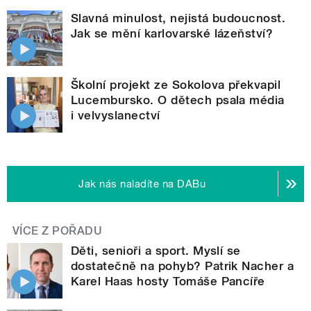
Slavná minulost, nejistá budoucnost.
Jak se mění karlovarské lázeňství?
Školní projekt ze Sokolova překvapil
Lucembursko. O dětech psala média
i velvyslanectví
Jak nás naladíte na DABu
VÍCE Z POŘADU
Děti, senioři a sport. Myslí se
dostatečně na pohyb? Patrik Nacher a
Karel Haas hosty Tomáše Pancíře