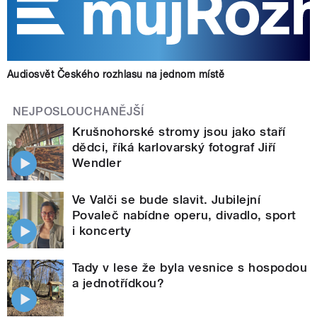
Audiosvět Českého rozhlasu na jednom místě
NEJPOSLOUCHANĚJŠÍ
Krušnohorské stromy jsou jako staří
dědci, říká karlovarský fotograf Jiří
Wendler
Ve Valči se bude slavit. Jubilejní
Povaleč nabídne operu, divadlo, sport
i koncerty
Tady v lese že byla vesnice s hospodou
a jednotřídkou?