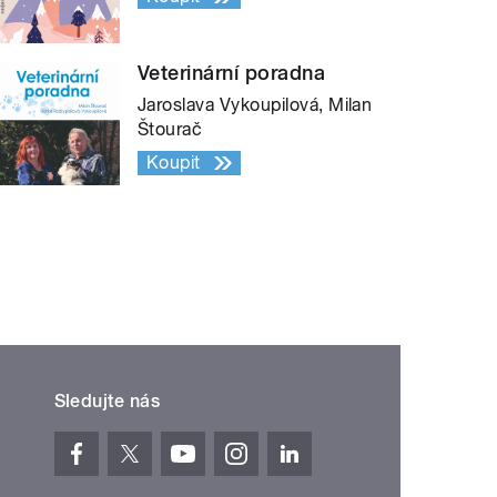
Veterinární poradna
Jaroslava Vykoupilová, Milan
Štourač
Koupit
Sledujte nás