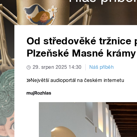
Od středověké tržnice 
Plzeňské Masné krámy 
29. srpen 2025 14:30
Náš příběh
Největší audioportál na českém internetu