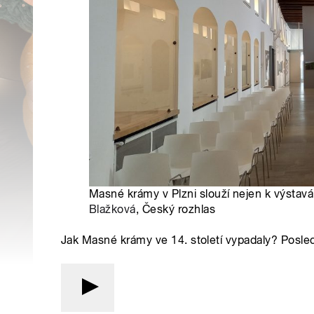
Masné krámy v Plzni slouží nejen k výstavá
Blažková
, Český rozhlas
Jak Masné krámy ve 14. století vypadaly? Posle