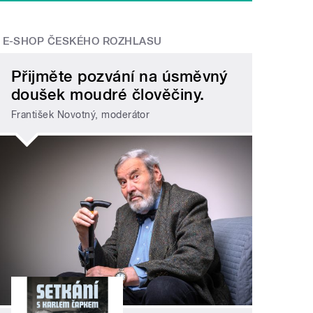
E-SHOP ČESKÉHO ROZHLASU
Přijměte pozvání na úsměvný
doušek moudré člověčiny.
František Novotný, moderátor