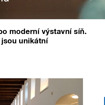
po moderní výstavní síň.
jsou unikátní