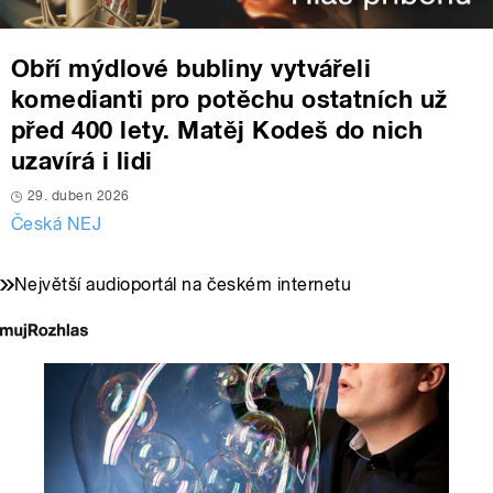
Obří mýdlové bubliny vytvářeli
komedianti pro potěchu ostatních už
před 400 lety. Matěj Kodeš do nich
uzavírá i lidi
29. duben 2026
Česká NEJ
Největší audioportál na českém internetu