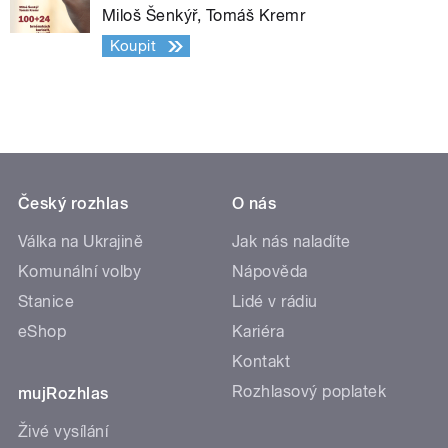
Miloš Šenkýř, Tomáš Kremr
Koupit
Český rozhlas
O nás
Válka na Ukrajině
Jak nás naladíte
Komunální volby
Nápověda
Stanice
Lidé v rádiu
eShop
Kariéra
Kontakt
Rozhlasový poplatek
mujRozhlas
Živé vysílání