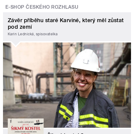
E-SHOP ČESKÉHO ROZHLASU
Závěr příběhu staré Karviné, který měl zůstat
pod zemí
Karin Lednická, spisovatelka