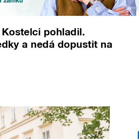
Kostelci pohladil.
ředky a nedá dopustit na