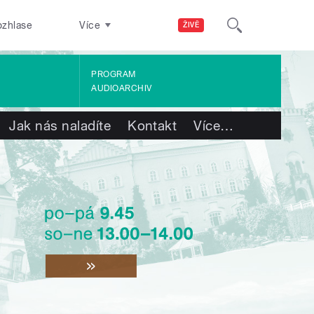
ozhlase
Více
ŽIVĚ
PROGRAM
AUDIOARCHIV
Jak nás naladíte
Kontakt
Více
…