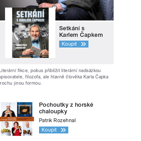
Setkání s
Karlem Čapkem
Koupit
Literární fikce, pokus přiblížit literární nadsázkou
spisovatele, filozofa, ale hlavně člověka Karla Čapka
trochu jinou formou.
Pochoutky z horské
chaloupky
Patrik Rozehnal
Koupit