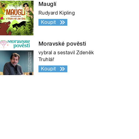
Mauglí
Rudyard Kipling
Koupit
Moravské pověsti
vybral a sestavil Zdeněk
Truhlář
Koupit