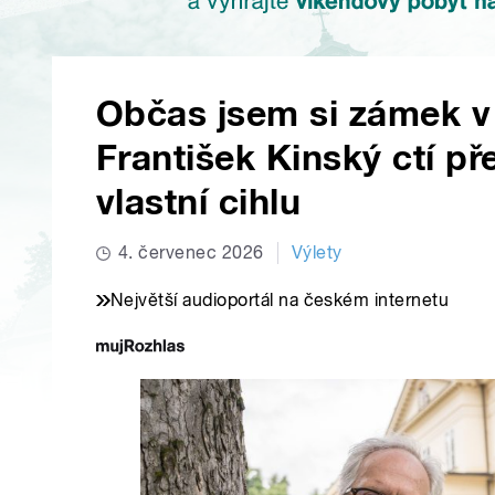
Občas jsem si zámek v 
František Kinský ctí p
vlastní cihlu
4. červenec 2026
Výlety
Největší audioportál na českém internetu