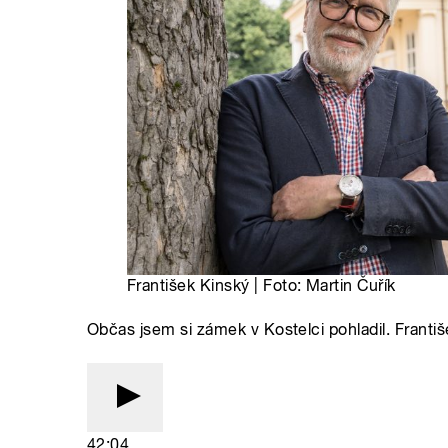
František Kinský | Foto: Martin Čuřík
Občas jsem si zámek v Kostelci pohladil. Františe
42:04