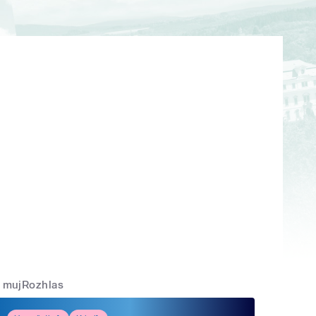
mujRozhlas