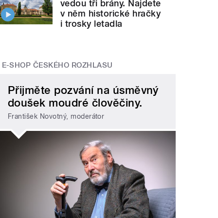
vedou tři brány. Najdete
v něm historické hračky
i trosky letadla
E-SHOP ČESKÉHO ROZHLASU
Přijměte pozvání na úsměvný
doušek moudré člověčiny.
František Novotný, moderátor