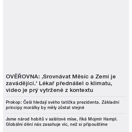
OVĚŘOVNA: ‚Srovnávat Měsíc a Zemi je
zavádějící.‘ Lékař přednášel o klimatu,
video je prý vytržené z kontextu
Prokop: Češi hledají svého tatíčka prezidenta. Základní
principy morálky by měly zůstat stejné
Jsme národ hobitů v salátové míse, říká Mojmír Hampl.
Globální dění nás zasahuje víc, než si připouštíme