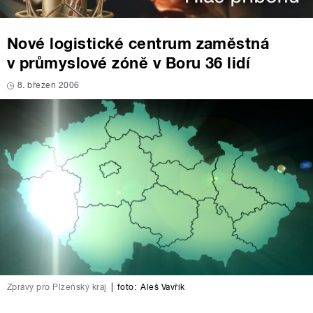
Nové logistické centrum zaměstná
v průmyslové zóně v Boru 36 lidí
8. březen 2006
Zprávy pro Plzeňský kraj
|
foto:
Aleš Vavřík