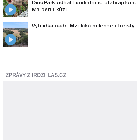
DinoPark odhalil unikátního utahraptora.
Má peří i kůži
Vyhlídka nade Mží láká milence i turisty
ZPRÁVY Z IROZHLAS.CZ