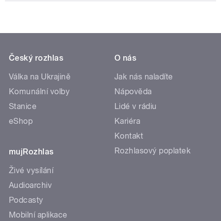
Český rozhlas
O nás
Válka na Ukrajině
Jak nás naladíte
Komunální volby
Nápověda
Stanice
Lidé v rádiu
eShop
Kariéra
Kontakt
Rozhlasový poplatek
mujRozhlas
Živé vysílání
Audioarchiv
Podcasty
Mobilní aplikace