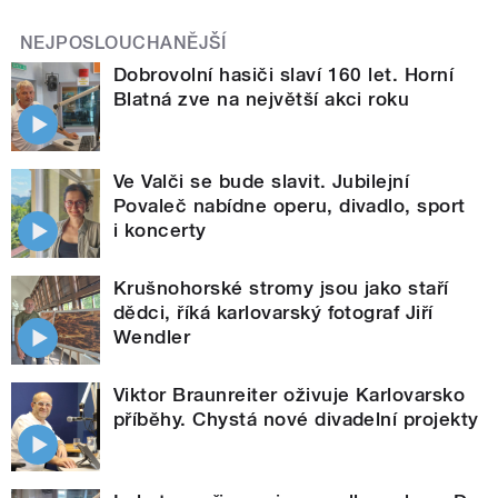
NEJPOSLOUCHANĚJŠÍ
Dobrovolní hasiči slaví 160 let. Horní
Blatná zve na největší akci roku
Ve Valči se bude slavit. Jubilejní
Povaleč nabídne operu, divadlo, sport
i koncerty
Krušnohorské stromy jsou jako staří
dědci, říká karlovarský fotograf Jiří
Wendler
Viktor Braunreiter oživuje Karlovarsko
příběhy. Chystá nové divadelní projekty