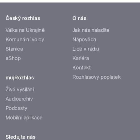
Český rozhlas
O nás
Válka na Ukrajině
Jak nás naladíte
Komunální volby
Nápověda
Stanice
Lidé v rádiu
eShop
Kariéra
Kontakt
Rozhlasový poplatek
mujRozhlas
Živé vysílání
Audioarchiv
Podcasty
Mobilní aplikace
Sledujte nás