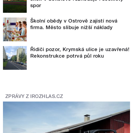
spor
Školní obědy v Ostrově zajistí nová
firma. Město slibuje nižší náklady
Řidiči pozor, Krymská ulice je uzavřená!
Rekonstrukce potrvá půl roku
ZPRÁVY Z IROZHLAS.CZ