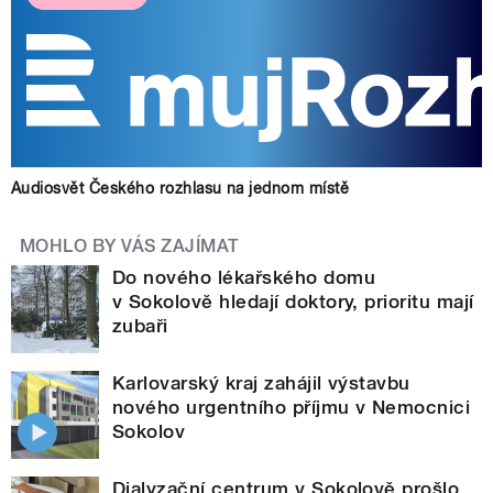
Audiosvět Českého rozhlasu na jednom místě
MOHLO BY VÁS ZAJÍMAT
Do nového lékařského domu
v Sokolově hledají doktory, prioritu mají
zubaři
Karlovarský kraj zahájil výstavbu
nového urgentního příjmu v Nemocnici
Sokolov
Dialyzační centrum v Sokolově prošlo