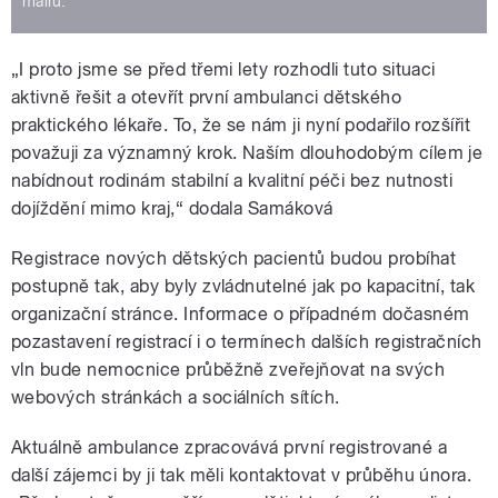
mailu.
„I proto jsme se před třemi lety rozhodli tuto situaci
aktivně řešit a otevřít první ambulanci dětského
praktického lékaře. To, že se nám ji nyní podařilo rozšířit
považuji za významný krok. Naším dlouhodobým cílem je
nabídnout rodinám stabilní a kvalitní péči bez nutnosti
dojíždění mimo kraj,“ dodala Samáková
Registrace nových dětských pacientů budou probíhat
postupně tak, aby byly zvládnutelné jak po kapacitní, tak
organizační stránce. Informace o případném dočasném
pozastavení registrací i o termínech dalších registračních
vln bude nemocnice průběžně zveřejňovat na svých
webových stránkách a sociálních sítích.
Aktuálně ambulance zpracovává první registrované a
další zájemci by ji tak měli kontaktovat v průběhu února.