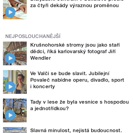
za čtyři dekády výraznou proměnou
NEJPOSLOUCHANĚJŠÍ
Krušnohorské stromy jsou jako staří
dědci, říká karlovarský fotograf Jiří
Wendler
Ve Valči se bude slavit. Jubilejní
Povaleč nabídne operu, divadlo, sport
i koncerty
Tady v lese že byla vesnice s hospodou
a jednotřídkou?
Slavná minulost, nejistá budoucnost.