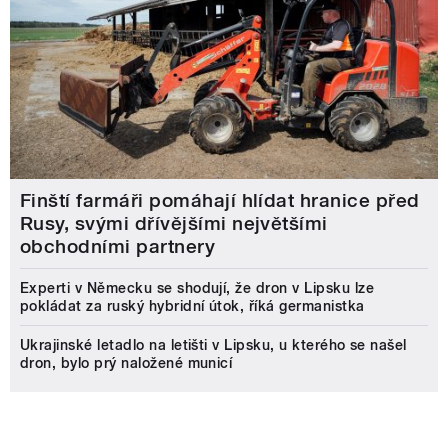
Finští farmáři pomáhají hlídat hranice před
Rusy, svými dřívějšími největšími
obchodními partnery
Experti v Německu se shodují, že dron v Lipsku lze
pokládat za ruský hybridní útok, říká germanistka
Ukrajinské letadlo na letišti v Lipsku, u kterého se našel
dron, bylo prý naložené municí