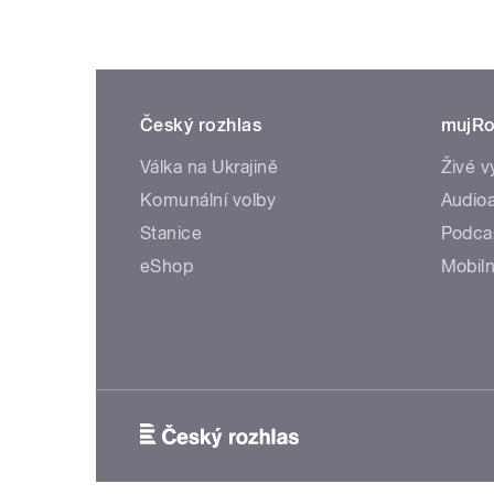
Český rozhlas
mujRo
Válka na Ukrajině
Živé v
Komunální volby
Audioa
Stanice
Podca
eShop
Mobiln