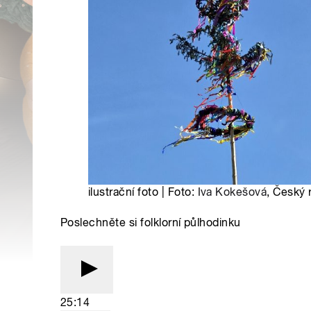
ilustrační foto | Foto:
Iva Kokešová
, Český 
Poslechněte si folklorní půlhodinku
25:14