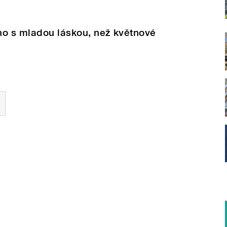
ho s mladou láskou, než květnové