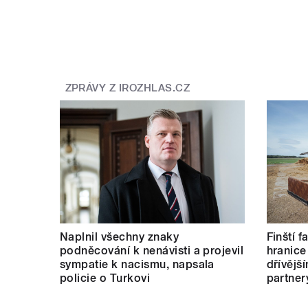
ZPRÁVY Z IROZHLAS.CZ
Naplnil všechny znaky
Finští 
podněcování k nenávisti a projevil
hranice
sympatie k nacismu, napsala
dřívějš
policie o Turkovi
partner