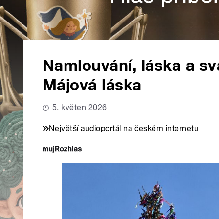
Namlouvání, láska a sva
Májová láska
5. květen 2026
Největší audioportál na českém internetu