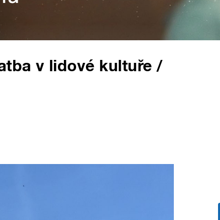
tba v lidové kultuře /