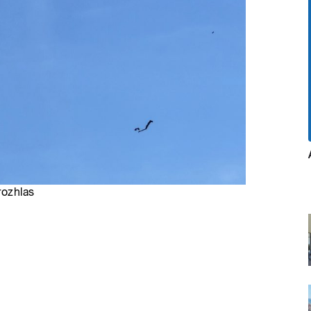
rozhlas