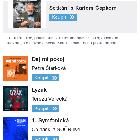
Setkání s Karlem Čapkem
Koupit
Literární fikce, pokus přiblížit literární nadsázkou spisovatele,
filozofa, ale hlavně člověka Karla Čapka trochu jinou formou.
Dej mi pokoj
Petra Štarková
Koupit
Lyžák
Tereza Verecká
Koupit
1. Symfonická
Chinaski a SOČR live
Koupit