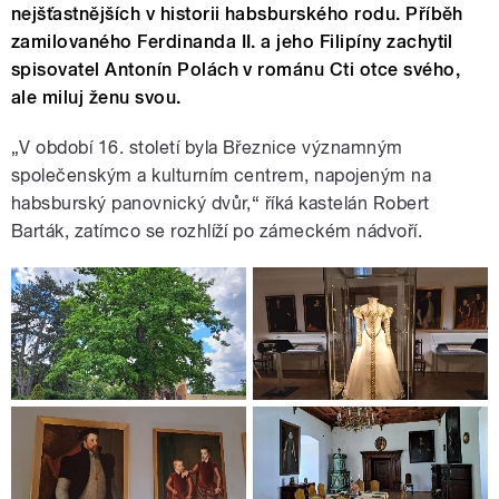
nejšťastnějších v historii habsburského rodu. Příběh
zamilovaného Ferdinanda II. a jeho Filipíny zachytil
spisovatel Antonín Polách v románu Cti otce svého,
ale miluj ženu svou.
„V období 16. století byla Březnice významným
společenským a kulturním centrem, napojeným na
habsburský panovnický dvůr,“ říká kastelán Robert
Barták, zatímco se rozhlíží po zámeckém nádvoří.