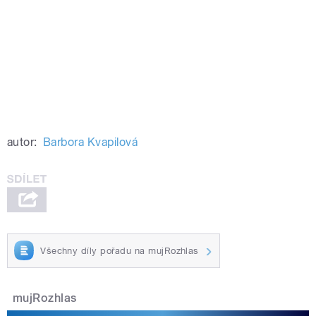
autor:
Barbora Kvapilová
Všechny díly pořadu na mujRozhlas
mujRozhlas