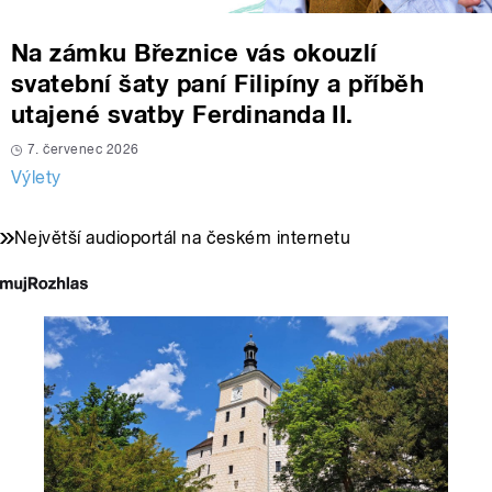
Na zámku Březnice vás okouzlí
svatební šaty paní Filipíny a příběh
utajené svatby Ferdinanda II.
7. červenec 2026
Výlety
Největší audioportál na českém internetu