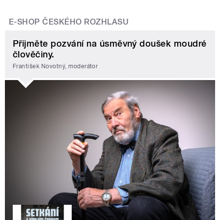
E-SHOP ČESKÉHO ROZHLASU
Přijměte pozvání na úsměvný doušek moudré
člověčiny.
František Novotný, moderátor