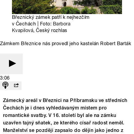
Březnický zámek patří k nejhezčím
v Čechách | Foto:
Barbora
Kvapilová
, Český rozhlas
Zámkem Březnice nás provedl jeho kastelán Robert Barták
3:06
Zámecký areál v Březnici na Příbramsku ve středních
Čechách je i dnes vyhledávaným místem pro
romantické svatby. V 16. století byl ale na zámku
uzavřen tajný sňatek, ze kterého císař radost neměl.
Manželství se později zapsalo do dějin jako jedno z