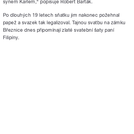
synem Karlem,“ popisuje Robert Barták.
Po dlouhých 19 letech sňatku jim nakonec požehnal
papež a svazek tak legalizoval. Tajnou svatbu na zámku
Březnice dnes připomínají zlaté svatební šaty paní
Filipíny.