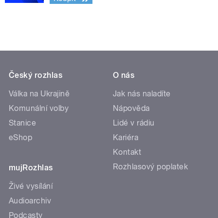
Český rozhlas
O nás
Válka na Ukrajině
Jak nás naladíte
Komunální volby
Nápověda
Stanice
Lidé v rádiu
eShop
Kariéra
Kontakt
Rozhlasový poplatek
mujRozhlas
Živé vysílání
Audioarchiv
Podcasty