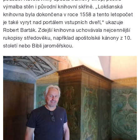
výmalba stěn i původní knihovní skříně. „Lokšanská
knihovna byla dokončena v roce 1558 a tento letopočet
je také vyryt nad portálem vstupních dveří,“ ukazuje
Robert Barták. Zdejší knihovna uchovávala nejcennější
rukopisy středověku, například apoštolské kánony z 10.
století nebo Bibli jaroměřskou.