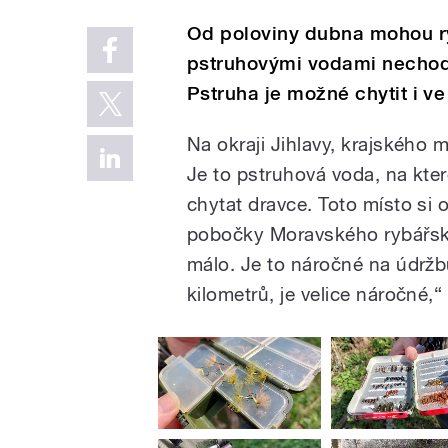
Od poloviny dubna mohou ryb
pstruhovými vodami nechodí 
Pstruha je možné chytit i v
Na okraji Jihlavy, krajského 
Je to pstruhová voda, na kter
chytat dravce. Toto místo si o
pobočky Moravského rybářsk
málo. Je to náročné na údržbu
kilometrů, je velice náročné,“ 