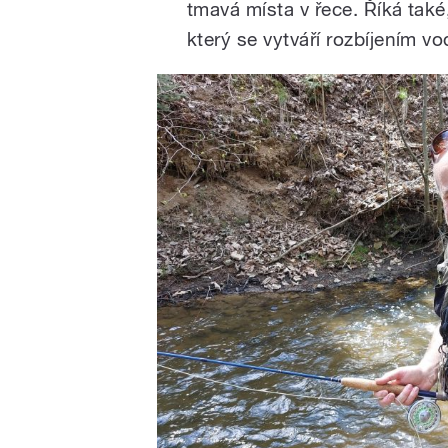
tmavá místa v řece. Říká také,
který se vytváří rozbíjením v