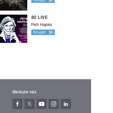
80 LIVE
Petr Hapka
Koupit
Sledujte nás