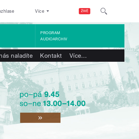
ozhlase
Více
ŽIVĚ
PROGRAM
AUDIOARCHIV
nás naladíte
Kontakt
Více
…