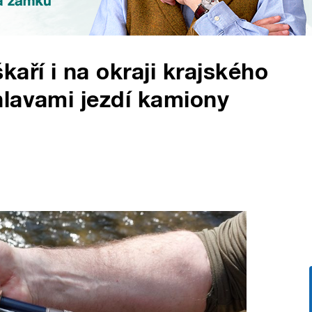
aří i na okraji krajského
hlavami jezdí kamiony