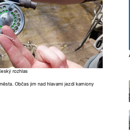
Český rozhlas
o města. Občas jim nad hlavami jezdí kamiony