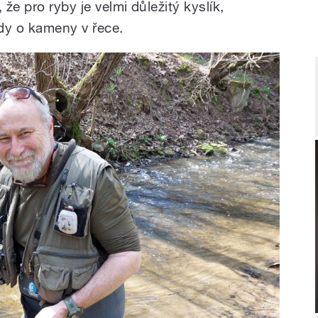
 že pro ryby je velmi důležitý kyslík,
ody o kameny v řece.