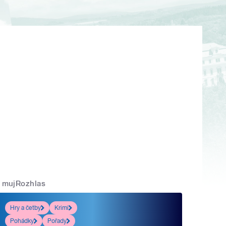
mujRozhlas
Hry a četby
Krimi
Pohádky
Pořady