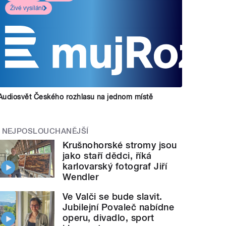
Živé vysílání
Audiosvět Českého rozhlasu na jednom místě
NEJPOSLOUCHANĚJŠÍ
Krušnohorské stromy jsou
jako staří dědci, říká
karlovarský fotograf Jiří
Wendler
Ve Valči se bude slavit.
Jubilejní Povaleč nabídne
operu, divadlo, sport