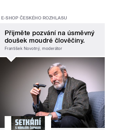
E-SHOP ČESKÉHO ROZHLASU
Přijměte pozvání na úsměvný
doušek moudré člověčiny.
František Novotný, moderátor