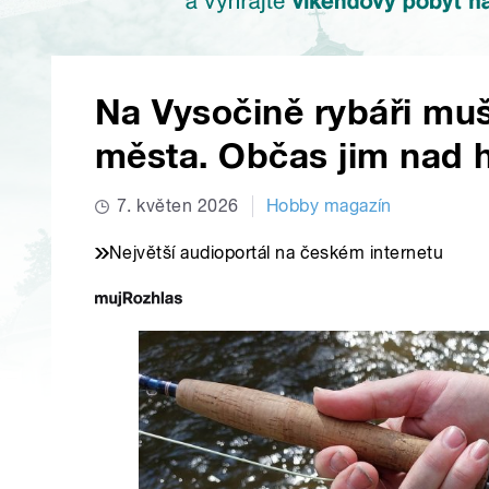
Na Vysočině rybáři mušk
města. Občas jim nad 
7. květen 2026
Hobby magazín
Největší audioportál na českém internetu