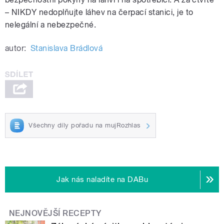
– NIKDY nedoplňujte láhev na čerpací stanici, je to
nelegální a nebezpečné.
autor:
Stanislava Brádlová
Všechny díly pořadu na mujRozhlas
Jak nás naladíte na DABu
NEJNOVĚJŠÍ RECEPTY