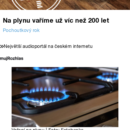
Na plynu vaříme už víc než 200 let
Pochoutkový rok
Největší audioportál na českém internetu