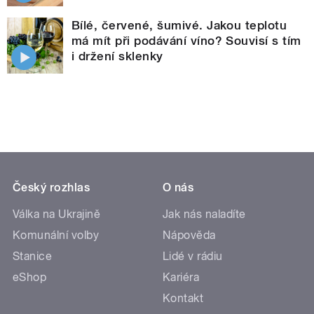
Bílé, červené, šumivé. Jakou teplotu
má mít při podávání víno? Souvisí s tím
i držení sklenky
Český rozhlas
O nás
Válka na Ukrajině
Jak nás naladíte
Komunální volby
Nápověda
Stanice
Lidé v rádiu
eShop
Kariéra
Kontakt