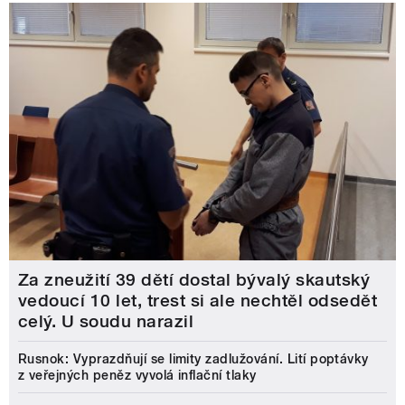
Za zneužití 39 dětí dostal bývalý skautský
vedoucí 10 let, trest si ale nechtěl odsedět
celý. U soudu narazil
Rusnok: Vyprazdňují se limity zadlužování. Lití poptávky
z veřejných peněz vyvolá inflační tlaky