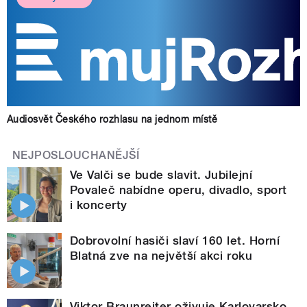
Audiosvět Českého rozhlasu na jednom místě
NEJPOSLOUCHANĚJŠÍ
Ve Valči se bude slavit. Jubilejní
Povaleč nabídne operu, divadlo, sport
i koncerty
Dobrovolní hasiči slaví 160 let. Horní
Blatná zve na největší akci roku
Viktor Braunreiter oživuje Karlovarsko