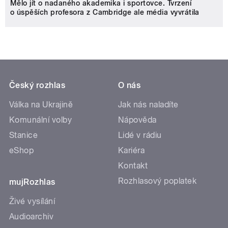
Mělo jít o nadaného akademika i sportovce. Tvrzení
o úspěších profesora z Cambridge ale média vyvrátila
Český rozhlas
O nás
Válka na Ukrajině
Jak nás naladíte
Komunální volby
Nápověda
Stanice
Lidé v rádiu
eShop
Kariéra
Kontakt
Rozhlasový poplatek
mujRozhlas
Živé vysílání
Audioarchiv