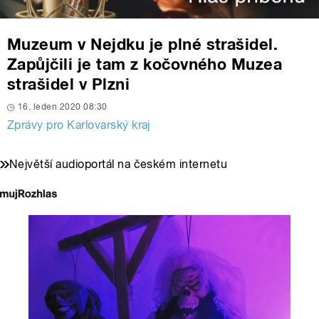
Muzeum v Nejdku je plné strašidel.
Zapůjčili je tam z kočovného Muzea
strašidel v Plzni
16. leden 2020 08:30
Zprávy pro Karlovarský kraj
Největší audioportál na českém internetu