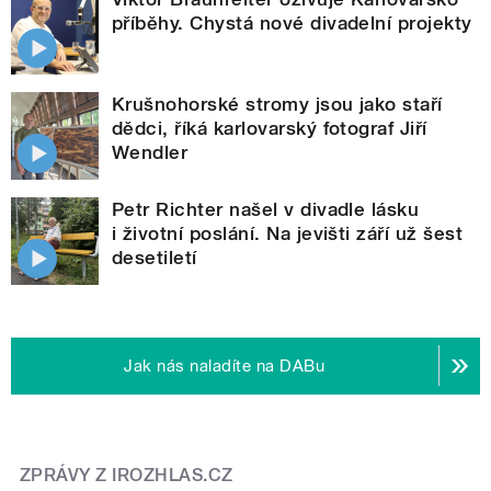
příběhy. Chystá nové divadelní projekty
Krušnohorské stromy jsou jako staří
dědci, říká karlovarský fotograf Jiří
Wendler
Petr Richter našel v divadle lásku
i životní poslání. Na jevišti září už šest
desetiletí
Jak nás naladíte na DABu
ZPRÁVY Z IROZHLAS.CZ