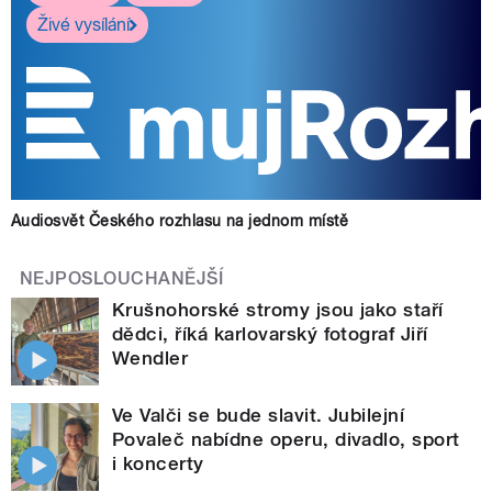
Živé vysílání
Audiosvět Českého rozhlasu na jednom místě
NEJPOSLOUCHANĚJŠÍ
Krušnohorské stromy jsou jako staří
dědci, říká karlovarský fotograf Jiří
Wendler
Ve Valči se bude slavit. Jubilejní
Povaleč nabídne operu, divadlo, sport
i koncerty