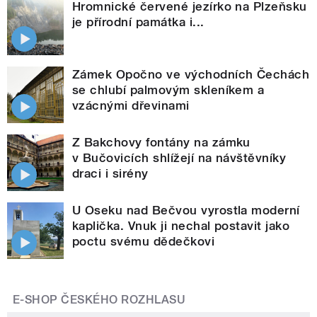
Hromnické červené jezírko na Plzeňsku
je přírodní památka i...
Zámek Opočno ve východních Čechách
se chlubí palmovým skleníkem a
vzácnými dřevinami
Z Bakchovy fontány na zámku
v Bučovicích shlížejí na návštěvníky
draci i sirény
U Oseku nad Bečvou vyrostla moderní
kaplička. Vnuk ji nechal postavit jako
poctu svému dědečkovi
E-SHOP ČESKÉHO ROZHLASU