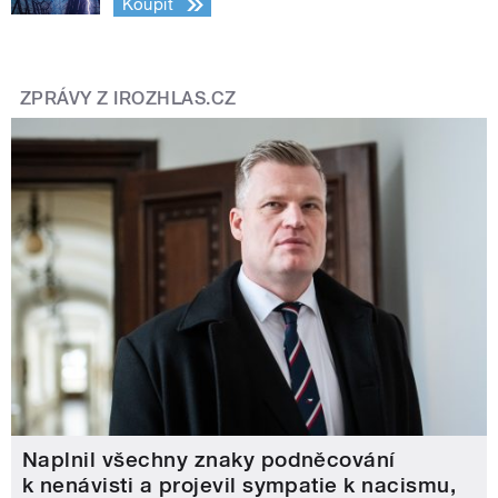
Koupit
ZPRÁVY Z IROZHLAS.CZ
Naplnil všechny znaky podněcování
k nenávisti a projevil sympatie k nacismu,