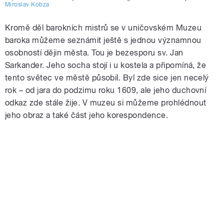
Miroslav Kobza
Kromě děl barokních mistrů se v uničovském Muzeu
baroka můžeme seznámit ještě s jednou významnou
osobností dějin města. Tou je bezesporu sv. Jan
Sarkander. Jeho socha stojí i u kostela a připomíná, že
tento světec ve městě působil. Byl zde sice jen necelý
rok – od jara do podzimu roku 1609, ale jeho duchovní
odkaz zde stále žije. V muzeu si můžeme prohlédnout
jeho obraz a také část jeho korespondence.