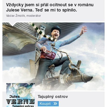
Vždycky jsem si přál ocitnout se v románu
Julese Verna. Teď se mi to splnilo.
Václav Žmolík, moderátor
Tajuplný ostrov
Koupit