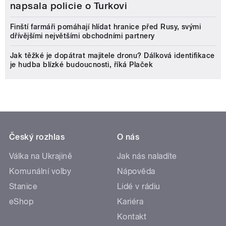
napsala policie o Turkovi
Finští farmáři pomáhají hlídat hranice před Rusy, svými
dřívějšími největšími obchodními partnery
Jak těžké je dopátrat majitele dronu? Dálková identifikace
je hudba blízké budoucnosti, říká Plaček
Český rozhlas
O nás
Válka na Ukrajině
Jak nás naladíte
Komunální volby
Nápověda
Stanice
Lidé v rádiu
eShop
Kariéra
Kontakt