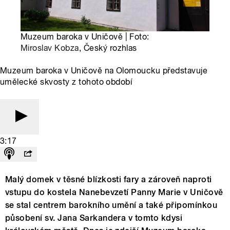
Muzeum baroka v Uničově | Foto:
Miroslav Kobza
, Český rozhlas
Muzeum baroka v Uničově na Olomoucku představuje
umělecké skvosty z tohoto období
3:17
Malý domek v těsné blízkosti fary a zároveň naproti
vstupu do kostela Nanebevzetí Panny Marie v Uničově
se stal centrem barokního umění a také připomínkou
působení sv. Jana Sarkandera v tomto kdysi