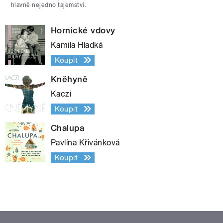
hlavně nejedno tajemství.
Hornické vdovy
Kamila Hladká
Koupit
Kněhyně
Kaczi
Koupit
Chalupa
Pavlína Křivánková
Koupit