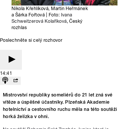
Nikola Křehlíková, Martin Heřmánek
a Šárka Fořtová | Foto:
Ivana
Schweitzerová Kolaříková
, Český
rozhlas
Poslechněte si celý rozhovor
14:41
Mistrovství republiky someliérů do 21 let zná své
vítěze a úspěšné účastníky. Plzeňská Akademie
hotelnictví a cestovního ruchu měla na této soutěži
horká želízka v ohni.