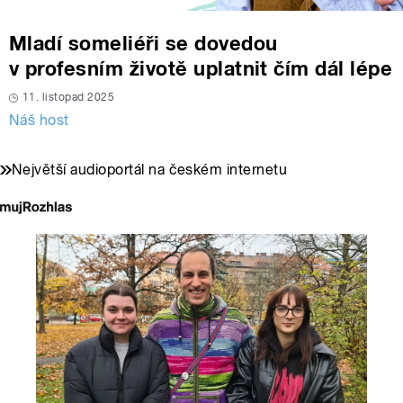
Mladí someliéři se dovedou
v profesním životě uplatnit čím dál lépe
11. listopad 2025
Náš host
Největší audioportál na českém internetu