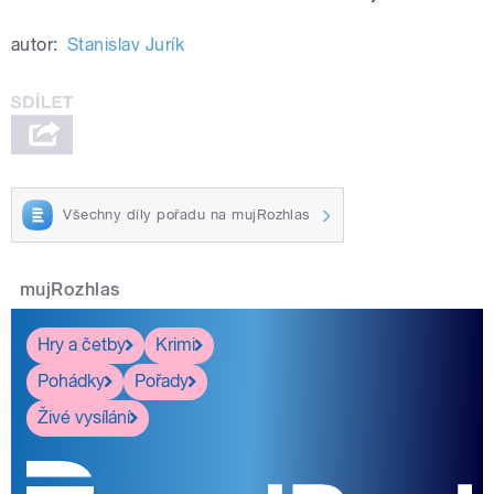
autor:
Stanislav Jurík
Všechny díly pořadu na mujRozhlas
mujRozhlas
Hry a četby
Krimi
Pohádky
Pořady
Živé vysílání