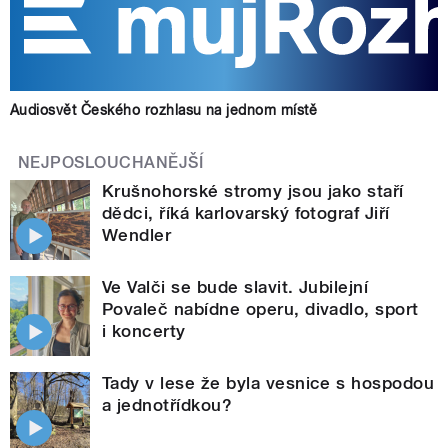
Audiosvět Českého rozhlasu na jednom místě
NEJPOSLOUCHANĚJŠÍ
Krušnohorské stromy jsou jako staří
dědci, říká karlovarský fotograf Jiří
Wendler
Ve Valči se bude slavit. Jubilejní
Povaleč nabídne operu, divadlo, sport
i koncerty
Tady v lese že byla vesnice s hospodou
a jednotřídkou?