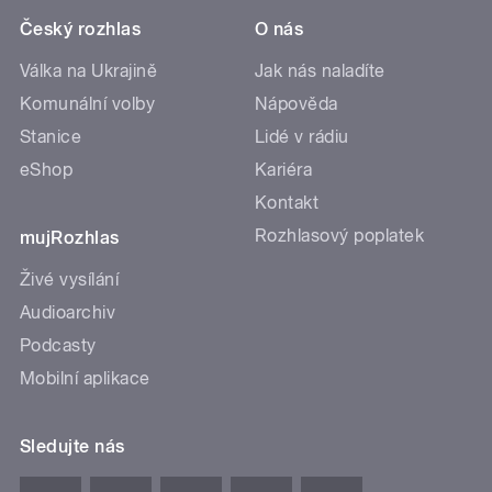
Český rozhlas
O nás
Válka na Ukrajině
Jak nás naladíte
Komunální volby
Nápověda
Stanice
Lidé v rádiu
eShop
Kariéra
Kontakt
Rozhlasový poplatek
mujRozhlas
Živé vysílání
Audioarchiv
Podcasty
Mobilní aplikace
Sledujte nás