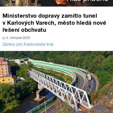
Ministerstvo dopravy zamítlo tunel
v Karlových Varech, město hledá nové
řešení obchvatu
4. listopad 2025
Zprávy pro Karlovarský kraj