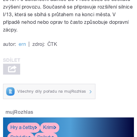
zvýšení provozu. Současně se připravuje rozšíření silnice
I/13, která se sbíhá s průtahem na konci města. V
případě nehod nebo oprav to často způsobuje dopravní
zácpy.
autor:
ern
|
zdroj:
ČTK
Všechny díly pořadu na mujRozhlas
mujRozhlas
Hry a četby
Krimi