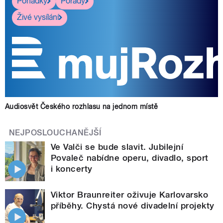
Pohádky
Pořady
Živé vysílání
Audiosvět Českého rozhlasu na jednom místě
NEJPOSLOUCHANĚJŠÍ
Ve Valči se bude slavit. Jubilejní
Povaleč nabídne operu, divadlo, sport
i koncerty
Viktor Braunreiter oživuje Karlovarsko
příběhy. Chystá nové divadelní projekty