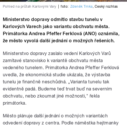
Pohled na průtah Karlovými Vary
|
foto:
Zdeněk Trnka
,
Český rozhlas
Ministerstvo dopravy odmítlo stavbu tunelu v
Karlových Varech jako variantu obchvatu města.
Primátorka Andrea Pfeffer Ferklová (ANO) oznámila,
že město vyvolá další jednání o možných řešeních.
Ministerstvo dopravy zaslalo vedení Karlových Varů
zamítavé stanovisko k variantě obchvatu města
vedeného tunelem. Primátorka Andrea Pfeffer Ferklová
uvedla, že ekonomická studie ukázala, že výstavba
tunelu je finančně neschůdná. „Varianta tunelu tak
evidentně padá. Budeme teď trvat buď na severním
obchvatu, nebo zkoumat jiné možnosti," řekla
primátorka.
Město plánuje další jednání o možných variantách
odvedení dopravy z centra. Podle náměstka hejtmanky