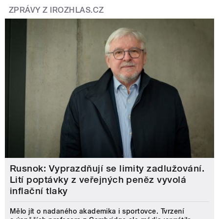
ZPRÁVY Z IROZHLAS.CZ
Rusnok: Vyprazdňují se limity zadlužování.
Lití poptávky z veřejných peněz vyvolá
inflační tlaky
Mělo jít o nadaného akademika i sportovce. Tvrzení