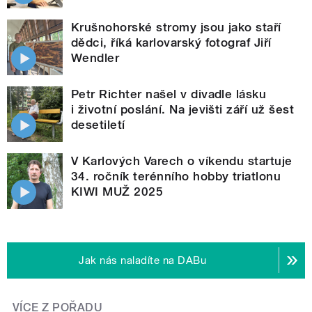
Krušnohorské stromy jsou jako staří
dědci, říká karlovarský fotograf Jiří
Wendler
Petr Richter našel v divadle lásku
i životní poslání. Na jevišti září už šest
desetiletí
V Karlových Varech o víkendu startuje
34. ročník terénního hobby triatlonu
KIWI MUŽ 2025
Jak nás naladíte na DABu
VÍCE Z POŘADU