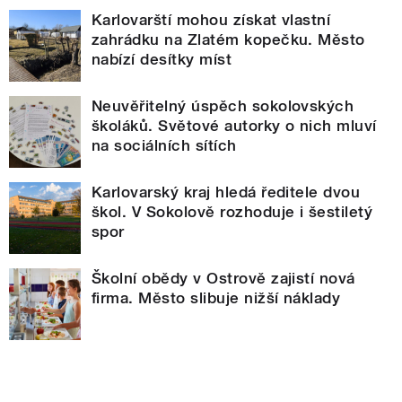
Karlovarští mohou získat vlastní
zahrádku na Zlatém kopečku. Město
nabízí desítky míst
Neuvěřitelný úspěch sokolovských
školáků. Světové autorky o nich mluví
na sociálních sítích
Karlovarský kraj hledá ředitele dvou
škol. V Sokolově rozhoduje i šestiletý
spor
Školní obědy v Ostrově zajistí nová
firma. Město slibuje nižší náklady