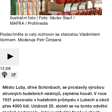
Ilustrační foto | Foto: Václav Šlauf /
MAFRA / Profimedia
Poslechněte si celý rozhovor se starostou Vladimírem
Vormem. Moderuje Petr Čimpera
12:08
Město Luby, dříve Schönbach, se proslavily výrobou
strunných hudebních nástrojů, zejména houslí. V roce
1921 pracovalo v hudebním průmyslu v Lubech a okolí
přes 4000 lidí. Události 20. století se na tomto odvětví