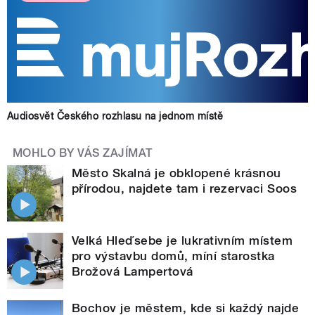
Audiosvět Českého rozhlasu na jednom místě
MOHLO BY VÁS ZAJÍMAT
Město Skalná je obklopené krásnou
přírodou, najdete tam i rezervaci Soos
Velká Hleďsebe je lukrativním místem
pro výstavbu domů, míní starostka
Brožová Lampertová
Bochov je městem, kde si každý najde