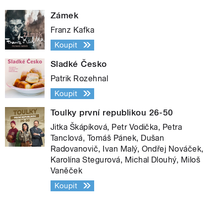
Zámek
Franz Kafka
Koupit
Sladké Česko
Patrik Rozehnal
Koupit
Toulky první republikou 26-50
Jitka Škápíková, Petr Vodička, Petra
Tanclová, Tomáš Pánek, Dušan
Radovanovič, Ivan Malý, Ondřej Nováček,
Karolína Stegurová, Michal Dlouhý, Miloš
Vaněček
Koupit