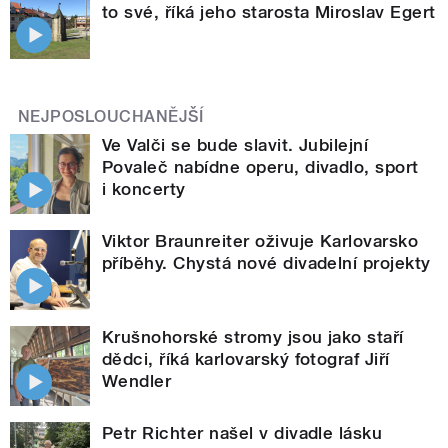
to své, říká jeho starosta Miroslav Egert
NEJPOSLOUCHANĚJŠÍ
Ve Valči se bude slavit. Jubilejní
Povaleč nabídne operu, divadlo, sport
i koncerty
Viktor Braunreiter oživuje Karlovarsko
příběhy. Chystá nové divadelní projekty
Krušnohorské stromy jsou jako staří
dědci, říká karlovarský fotograf Jiří
Wendler
Petr Richter našel v divadle lásku