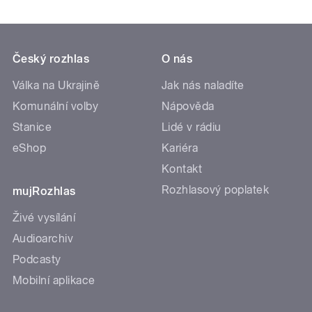
Český rozhlas
O nás
Válka na Ukrajině
Jak nás naladíte
Komunální volby
Nápověda
Stanice
Lidé v rádiu
eShop
Kariéra
Kontakt
Rozhlasový poplatek
mujRozhlas
Živé vysílání
Audioarchiv
Podcasty
Mobilní aplikace