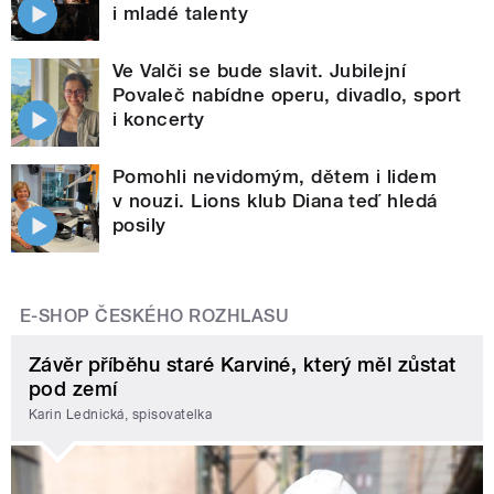
i mladé talenty
Ve Valči se bude slavit. Jubilejní
Povaleč nabídne operu, divadlo, sport
i koncerty
Pomohli nevidomým, dětem i lidem
v nouzi. Lions klub Diana teď hledá
posily
E-SHOP ČESKÉHO ROZHLASU
Závěr příběhu staré Karviné, který měl zůstat
pod zemí
Karin Lednická, spisovatelka